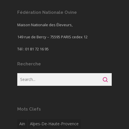
Fédération Nationale Ovine
Maison Nationale des Éleveurs,
149 rue de Bercy – 75595 PARIS cedex 12
Tél : 01 81 72 16 95
Recherche
Mots Clefs
Ain
Alpes-De-Haute-Provence