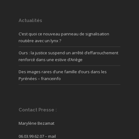
Actualités
C’est quoi ce nouveau panneau de signalisation
routière avec un lynx ?
Ours : la justice suspend un arrêté d’effarouchement
renforcé dans une estive d’Ariège
Des images rares d’une famille d’ours dans les
Pyrénées – franceinfo
Contact Presse :
Marylène Bezamat
06.03.99.62.07 –
mail