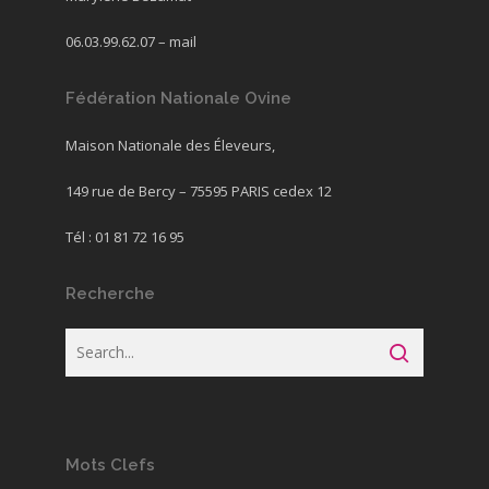
06.03.99.62.07 –
mail
Fédération Nationale Ovine
Maison Nationale des Éleveurs,
149 rue de Bercy – 75595 PARIS cedex 12
Tél : 01 81 72 16 95
Recherche
Mots Clefs