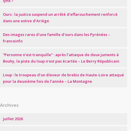
lynx ?
Ours : la justice suspend un arrêté d’effarouchement renforcé
dans une estive d’Ariège
Des images rares d’une famille d’ours dans les Pyrénées –
franceinfo
“Personne n’est tranquille” : après l’attaque de deux juments à
Bouhy, la piste du loup n’est pas écartée – Le Berry Républicain
Loup : le troupeau d’un éleveur de brebis de Haute-Loire attaqué
pour la deuxième fois de l’année – La Montagne
Archives
juillet 2026