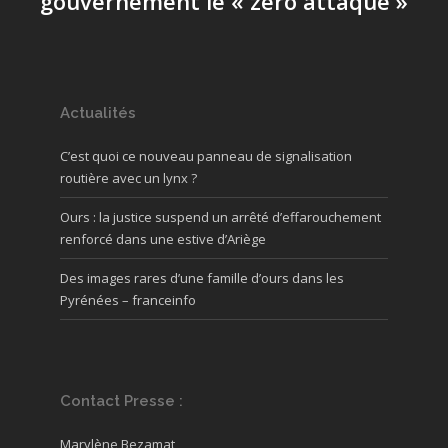
gouvernement le « zéro attaque »
Actualités
C’est quoi ce nouveau panneau de signalisation
routière avec un lynx ?
Ours : la justice suspend un arrêté d’effarouchement
renforcé dans une estive d’Ariège
Des images rares d’une famille d’ours dans les
Pyrénées – franceinfo
Contact Presse :
Marylène Bezamat