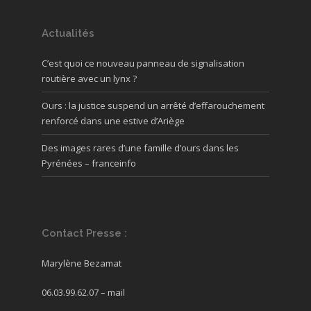
Actualités
C’est quoi ce nouveau panneau de signalisation
routière avec un lynx ?
Ours : la justice suspend un arrêté d’effarouchement
renforcé dans une estive d’Ariège
Des images rares d’une famille d’ours dans les
Pyrénées – franceinfo
Contact Presse :
Marylène Bezamat
06.03.99.62.07 –
mail