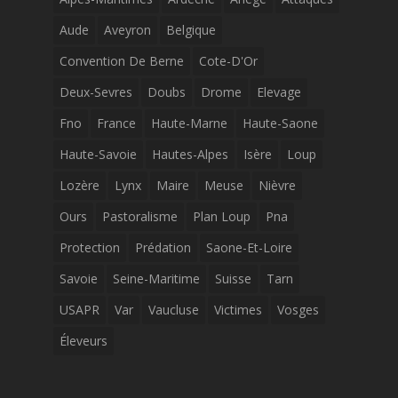
Aude
Aveyron
Belgique
Convention De Berne
Cote-D'Or
Deux-Sevres
Doubs
Drome
Elevage
Fno
France
Haute-Marne
Haute-Saone
Haute-Savoie
Hautes-Alpes
Isère
Loup
Lozère
Lynx
Maire
Meuse
Nièvre
Ours
Pastoralisme
Plan Loup
Pna
Protection
Prédation
Saone-Et-Loire
Savoie
Seine-Maritime
Suisse
Tarn
USAPR
Var
Vaucluse
Victimes
Vosges
Éleveurs