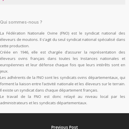
Qui sommes-nous ?
La Fédération Nationale Ovine (FNO) est le syndicat national des
éleveurs de moutons. Il s’agit du seul syndicat national spécialisé dans
cette production.
Créée en 1946, elle est chargée d’assurer la représentation des
éleveurs ovins français dans toutes les Instances nationales et
européennes et leur défense chaque fois que leurs intérêts sont en
jeux.
Les adhérents de la FNO sont les syndicats ovins départementaux, qui
forment la liaison entre l’activité nationale et les éleveurs sur le terrain.
Il existe un syndicat dans chaque département français.
Le travail de la FNO est donc relayé au niveau local par les
administrateurs et les syndicats départementaux.
Previous Post