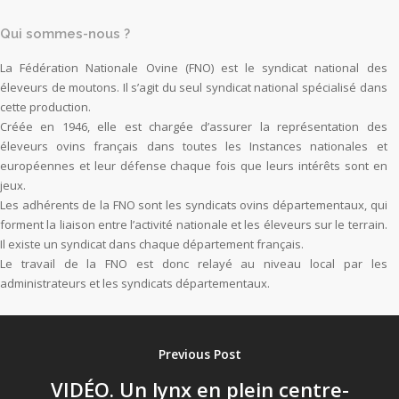
Qui sommes-nous ?
La Fédération Nationale Ovine (FNO) est le syndicat national des
éleveurs de moutons. Il s’agit du seul syndicat national spécialisé dans
cette production.
Créée en 1946, elle est chargée d’assurer la représentation des
éleveurs ovins français dans toutes les Instances nationales et
européennes et leur défense chaque fois que leurs intérêts sont en
jeux.
Les adhérents de la FNO sont les syndicats ovins départementaux, qui
forment la liaison entre l’activité nationale et les éleveurs sur le terrain.
Il existe un syndicat dans chaque département français.
Le travail de la FNO est donc relayé au niveau local par les
administrateurs et les syndicats départementaux.
Previous Post
VIDÉO. Un lynx en plein centre-