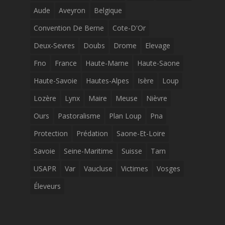
Aude
Aveyron
Belgique
Convention De Berne
Cote-D'Or
Deux-Sevres
Doubs
Drome
Elevage
Fno
France
Haute-Marne
Haute-Saone
Haute-Savoie
Hautes-Alpes
Isère
Loup
Lozère
Lynx
Maire
Meuse
Nièvre
Ours
Pastoralisme
Plan Loup
Pna
Protection
Prédation
Saone-Et-Loire
Savoie
Seine-Maritime
Suisse
Tarn
USAPR
Var
Vaucluse
Victimes
Vosges
Éleveurs