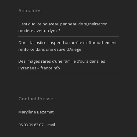
Actualités
C’est quoi ce nouveau panneau de signalisation
routière avec un lynx ?
Ours : la justice suspend un arrêté d’effarouchement
renforcé dans une estive d’Ariège
Des images rares d’une famille d’ours dans les
Pyrénées – franceinfo
Contact Presse :
Marylène Bezamat
06.03.99.62.07 –
mail