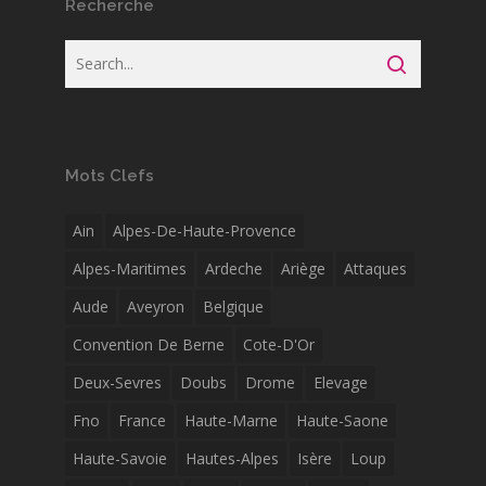
Recherche
Mots Clefs
Ain
Alpes-De-Haute-Provence
Alpes-Maritimes
Ardeche
Ariège
Attaques
Aude
Aveyron
Belgique
Convention De Berne
Cote-D'Or
Deux-Sevres
Doubs
Drome
Elevage
Fno
France
Haute-Marne
Haute-Saone
Haute-Savoie
Hautes-Alpes
Isère
Loup