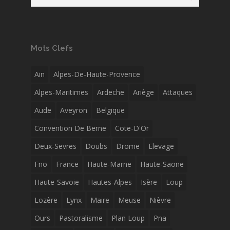
Mots Clefs
Ain
Alpes-De-Haute-Provence
Alpes-Maritimes
Ardeche
Ariège
Attaques
Aude
Aveyron
Belgique
Convention De Berne
Cote-D'Or
Deux-Sevres
Doubs
Drome
Elevage
Fno
France
Haute-Marne
Haute-Saone
Haute-Savoie
Hautes-Alpes
Isère
Loup
Lozère
Lynx
Maire
Meuse
Nièvre
Ours
Pastoralisme
Plan Loup
Pna