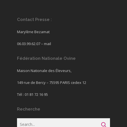
Contact Presse :
Marylène Bezamat
06.03.99.62.07 –
mail
Fédération Nationale Ovine
Maison Nationale des Éleveurs,
149 rue de Bercy – 75595 PARIS cedex 12
Tél : 01 81 72 16 95
Recherche