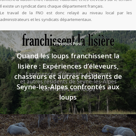
Il existe un syndicat dans chaque département français.
Le travail de la FNO est donc relayé au niveau local par les
administrateurs et les syndicats départementaux.
Previous Post
Quand les loups franchissent la
lisière : Expériences d’éleveurs,
chasseurs et autres résidents de
Seyne-les-Alpes confrontés aux
loups