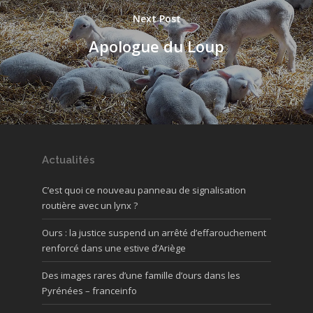
Next Post
Apologue du Loup
Actualités
C’est quoi ce nouveau panneau de signalisation
routière avec un lynx ?
Ours : la justice suspend un arrêté d’effarouchement
renforcé dans une estive d’Ariège
Des images rares d’une famille d’ours dans les
Pyrénées – franceinfo