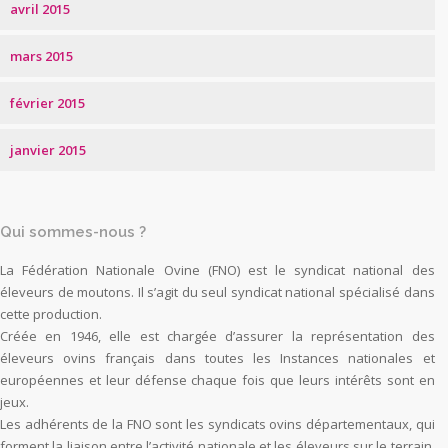
avril 2015
mars 2015
février 2015
janvier 2015
Qui sommes-nous ?
La Fédération Nationale Ovine (FNO) est le syndicat national des
éleveurs de moutons. Il s’agit du seul syndicat national spécialisé dans
cette production.
Créée en 1946, elle est chargée d’assurer la représentation des
éleveurs ovins français dans toutes les Instances nationales et
européennes et leur défense chaque fois que leurs intérêts sont en
jeux.
Les adhérents de la FNO sont les syndicats ovins départementaux, qui
forment la liaison entre l’activité nationale et les éleveurs sur le terrain.