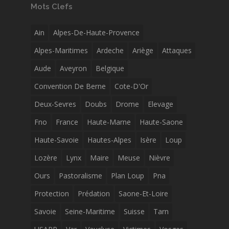
Mots Clefs
Ain
Alpes-De-Haute-Provence
Alpes-Maritimes
Ardeche
Ariège
Attaques
Aude
Aveyron
Belgique
Convention De Berne
Cote-D'Or
Deux-Sevres
Doubs
Drome
Elevage
Fno
France
Haute-Marne
Haute-Saone
Haute-Savoie
Hautes-Alpes
Isère
Loup
Lozère
Lynx
Maire
Meuse
Nièvre
Ours
Pastoralisme
Plan Loup
Pna
Protection
Prédation
Saone-Et-Loire
Savoie
Seine-Maritime
Suisse
Tarn