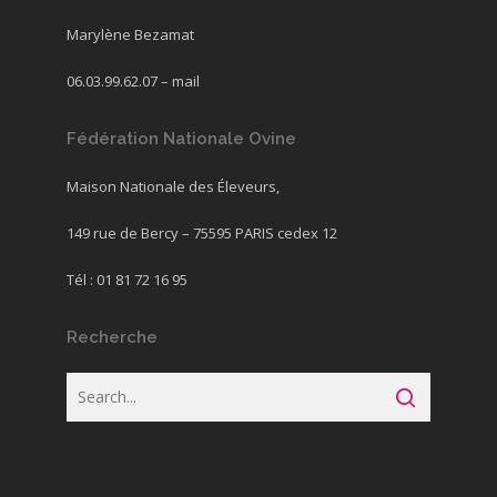
Marylène Bezamat
06.03.99.62.07 –
mail
Fédération Nationale Ovine
Maison Nationale des Éleveurs,
149 rue de Bercy – 75595 PARIS cedex 12
Tél : 01 81 72 16 95
Recherche