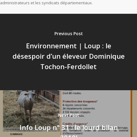
administrateurs et les syndicats départementaux.
Previous Post
Environnement | Loup : le
désespoir d’un éleveur Dominique
Tochon-Ferdollet
Next Post
Info Loup n° 31 : le lourd bilan