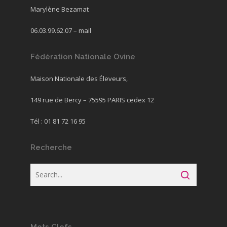
Marylène Bezamat
06.03.99.62.07 –
mail
Fédération Nationale Ovine
Maison Nationale des Éleveurs,
149 rue de Bercy – 75595 PARIS cedex 12
Tél : 01 81 72 16 95
Recherche