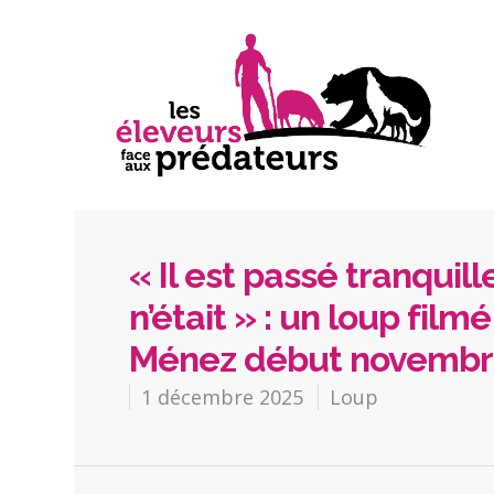
« Il est passé tranqui
n’était » : un loup film
Ménez début novembr
1 décembre 2025
Loup