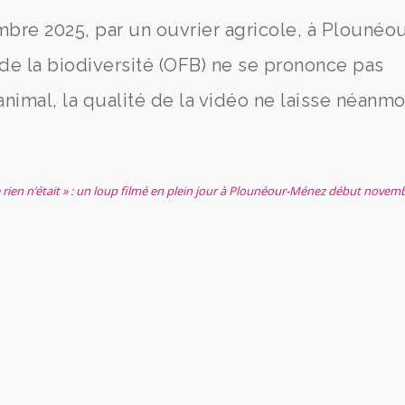
mbre 2025, par un ouvrier agricole, à Plounéou
s de la biodiversité (OFB) ne se prononce pas
’animal, la qualité de la vidéo ne laisse néanm
e rien n’était » : un loup filmé en plein jour à Plounéour-Ménez début novem