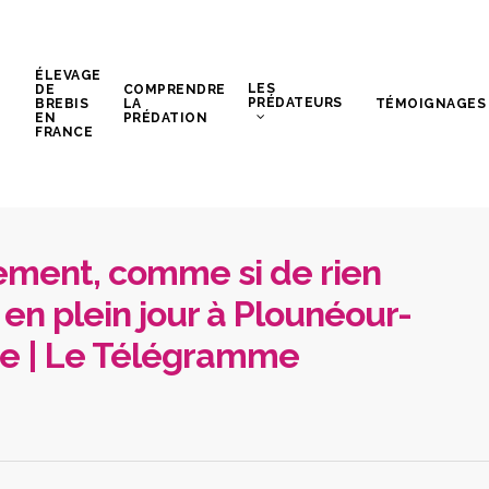
ÉLEVAGE
LES
DE
COMPRENDRE
PRÉDATEURS
BREBIS
LA
TÉMOIGNAGES
EN
PRÉDATION
FRANCE
llement, comme si de rien
é en plein jour à Plounéour-
e | Le Télégramme