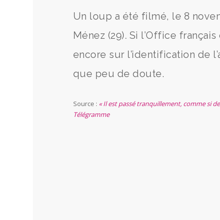
Un loup a été filmé, le 8 nove
Ménez (29). Si l’Office françai
encore sur l’identification de l
que peu de doute.
Source :
« Il est passé tranquillement, comme si d
Télégramme