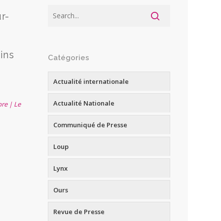
r-
oins
Catégories
Actualité internationale
Actualité Nationale
bre | Le
Communiqué de Presse
Loup
Lynx
Ours
Revue de Presse