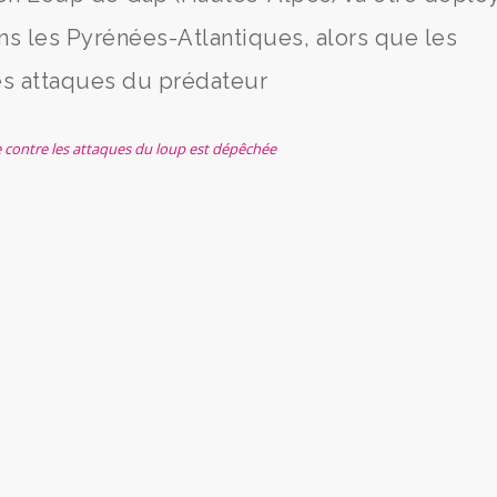
ns les Pyrénées-Atlantiques, alors que les
es attaques du prédateur
e contre les attaques du loup est dépêchée