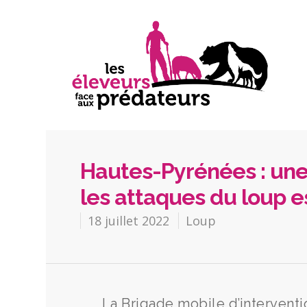
Hautes-Pyrénées : une
les attaques du loup 
18 juillet 2022
Loup
La Brigade mobile d’intervent