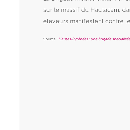
sur le massif du Hautacam, da
éleveurs manifestent contre l
Source :
Hautes-Pyrénées : une brigade spécialisé