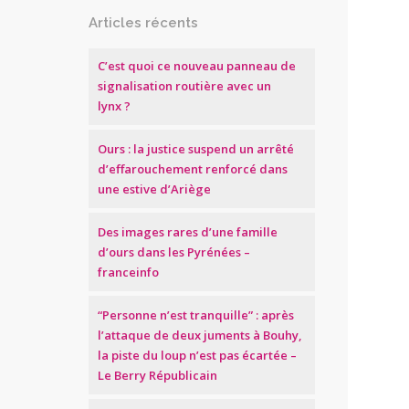
Articles récents
C’est quoi ce nouveau panneau de
signalisation routière avec un
lynx ?
Ours : la justice suspend un arrêté
d’effarouchement renforcé dans
une estive d’Ariège
Des images rares d’une famille
d’ours dans les Pyrénées –
franceinfo
“Personne n’est tranquille” : après
l’attaque de deux juments à Bouhy,
la piste du loup n’est pas écartée –
Le Berry Républicain