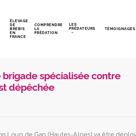
ÉLEVAGE
LES
DE
COMPRENDRE
PRÉDATEURS
BREBIS
LA
TÉMOIGNAGES
EN
PRÉDATION
FRANCE
 brigade spécialisée contre
est dépêchée
ion Loup de Gap (Hautes-Alpes) va être déplo