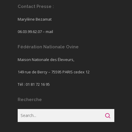
Contact Presse :
Marylène Bezamat
06.03.99.62.07 –
mail
Fédération Nationale Ovine
Maison Nationale des Éleveurs,
149 rue de Bercy – 75595 PARIS cedex 12
Tél : 01 81 72 16 95
Recherche