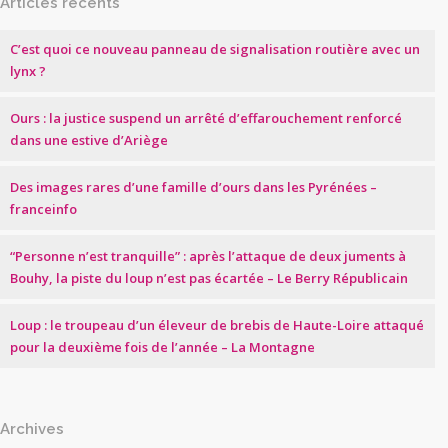
Articles récents
C’est quoi ce nouveau panneau de signalisation routière avec un
lynx ?
Ours : la justice suspend un arrêté d’effarouchement renforcé
dans une estive d’Ariège
Des images rares d’une famille d’ours dans les Pyrénées –
franceinfo
“Personne n’est tranquille” : après l’attaque de deux juments à
Bouhy, la piste du loup n’est pas écartée – Le Berry Républicain
Loup : le troupeau d’un éleveur de brebis de Haute-Loire attaqué
pour la deuxième fois de l’année – La Montagne
Archives