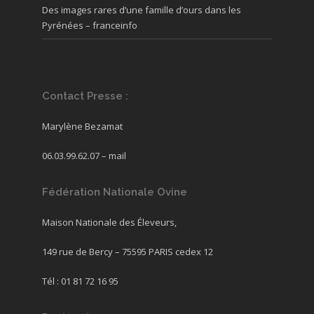
Des images rares d’une famille d’ours dans les
Pyrénées – franceinfo
Contact Presse :
Marylène Bezamat
06.03.99.62.07 –
mail
Fédération Nationale Ovine
Maison Nationale des Éleveurs,
149 rue de Bercy – 75595 PARIS cedex 12
Tél : 01 81 72 16 95