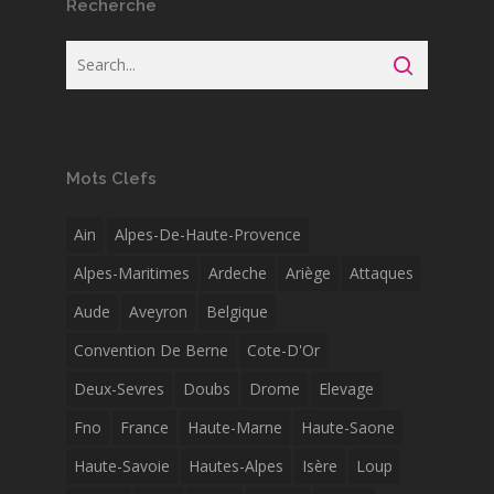
Recherche
Mots Clefs
Ain
Alpes-De-Haute-Provence
Alpes-Maritimes
Ardeche
Ariège
Attaques
Aude
Aveyron
Belgique
Convention De Berne
Cote-D'Or
Deux-Sevres
Doubs
Drome
Elevage
Fno
France
Haute-Marne
Haute-Saone
Haute-Savoie
Hautes-Alpes
Isère
Loup