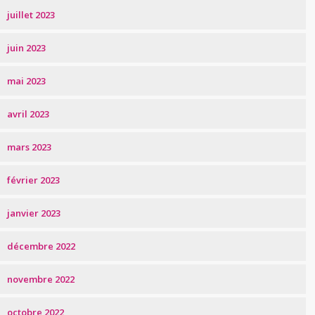
juillet 2023
juin 2023
mai 2023
avril 2023
mars 2023
février 2023
janvier 2023
décembre 2022
novembre 2022
octobre 2022