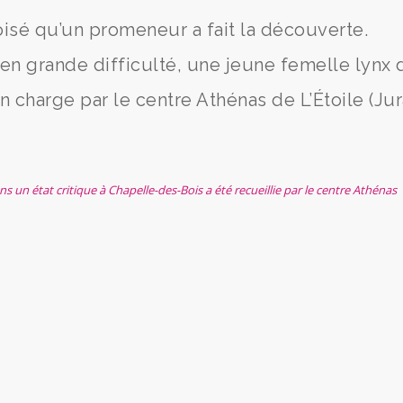
oisé qu’un promeneur a fait la découverte.
en grande difficulté, une jeune femelle lynx 
en charge par le centre Athénas de L’Étoile (Jur
un état critique à Chapelle-des-Bois a été recueillie par le centre Athénas