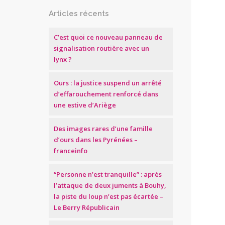
Articles récents
C’est quoi ce nouveau panneau de
signalisation routière avec un
lynx ?
Ours : la justice suspend un arrêté
d’effarouchement renforcé dans
une estive d’Ariège
Des images rares d’une famille
d’ours dans les Pyrénées –
franceinfo
“Personne n’est tranquille” : après
l’attaque de deux juments à Bouhy,
la piste du loup n’est pas écartée –
Le Berry Républicain