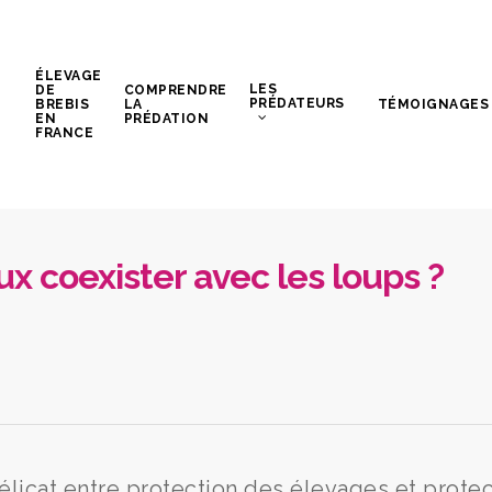
ÉLEVAGE
LES
DE
COMPRENDRE
PRÉDATEURS
BREBIS
LA
TÉMOIGNAGES
EN
PRÉDATION
FRANCE
 coexister avec les loups ?
licat entre protection des élevages et protec