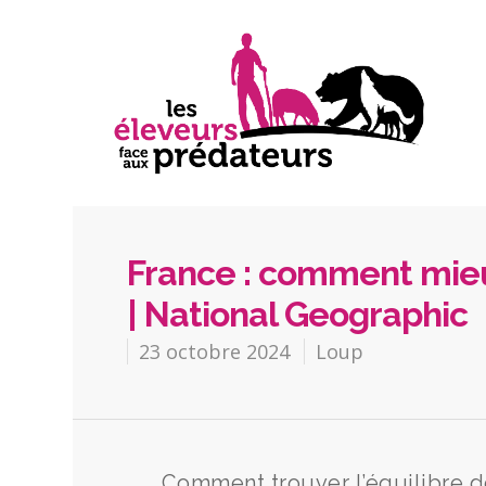
France : comment mieux
| National Geographic
23 octobre 2024
Loup
Comment trouver l’équilibre dé