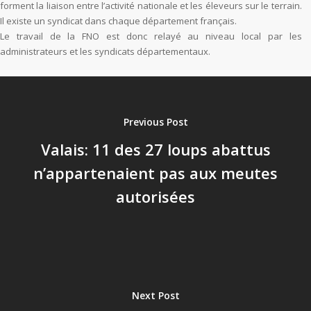
forment la liaison entre l’activité nationale et les éleveurs sur le terrain.
Il existe un syndicat dans chaque département français.
Le travail de la FNO est donc relayé au niveau local par les
administrateurs et les syndicats départementaux.
Previous Post
Valais: 11 des 27 loups abattus
n’appartenaient pas aux meutes
autorisées
Next Post