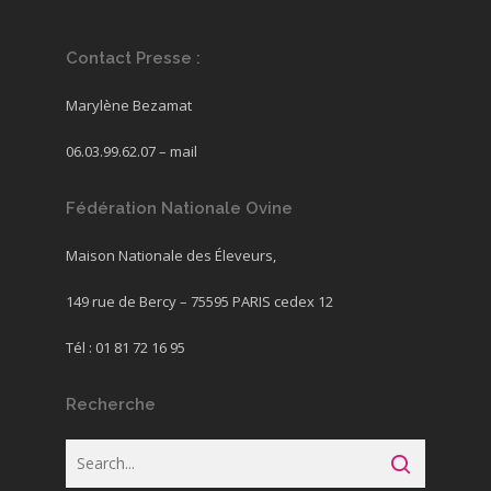
Contact Presse :
Marylène Bezamat
06.03.99.62.07 –
mail
Fédération Nationale Ovine
Maison Nationale des Éleveurs,
149 rue de Bercy – 75595 PARIS cedex 12
Tél : 01 81 72 16 95
Recherche