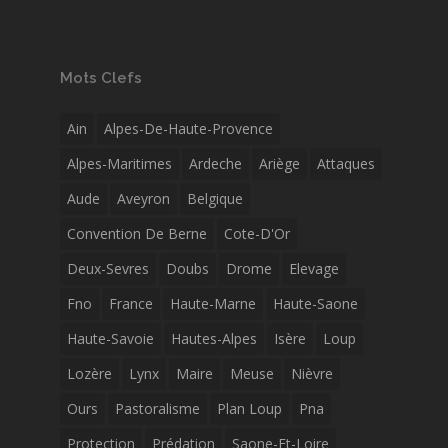
Mots Clefs
Ain
Alpes-De-Haute-Provence
Alpes-Maritimes
Ardeche
Ariège
Attaques
Aude
Aveyron
Belgique
Convention De Berne
Cote-D'Or
Deux-Sevres
Doubs
Drome
Elevage
Fno
France
Haute-Marne
Haute-Saone
Haute-Savoie
Hautes-Alpes
Isère
Loup
Lozère
Lynx
Maire
Meuse
Nièvre
Ours
Pastoralisme
Plan Loup
Pna
Protection
Prédation
Saone-Et-Loire