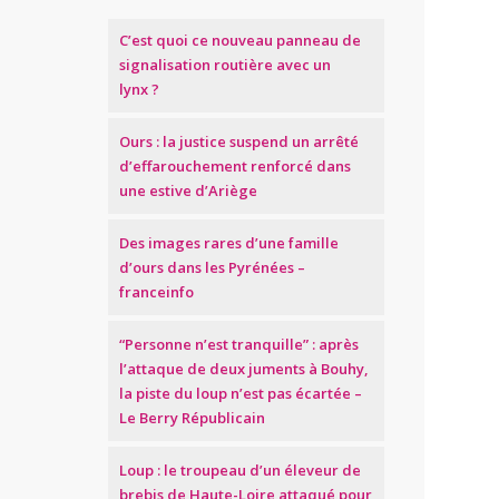
C’est quoi ce nouveau panneau de
signalisation routière avec un
lynx ?
Ours : la justice suspend un arrêté
d’effarouchement renforcé dans
une estive d’Ariège
Des images rares d’une famille
d’ours dans les Pyrénées –
franceinfo
“Personne n’est tranquille” : après
l’attaque de deux juments à Bouhy,
la piste du loup n’est pas écartée –
Le Berry Républicain
Loup : le troupeau d’un éleveur de
brebis de Haute-Loire attaqué pour