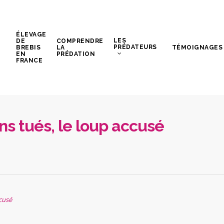
ÉLEVAGE
LES
DE
COMPRENDRE
PRÉDATEURS
BREBIS
LA
TÉMOIGNAGES
EN
PRÉDATION
FRANCE
ns tués, le loup accusé
cusé