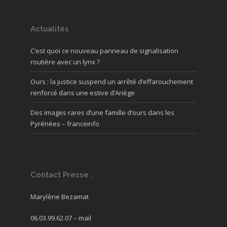
Actualités
C’est quoi ce nouveau panneau de signalisation
routière avec un lynx ?
Ours : la justice suspend un arrêté d’effarouchement
renforcé dans une estive d’Ariège
Des images rares d’une famille d’ours dans les
Pyrénées – franceinfo
Contact Presse :
Marylène Bezamat
06.03.99.62.07 –
mail