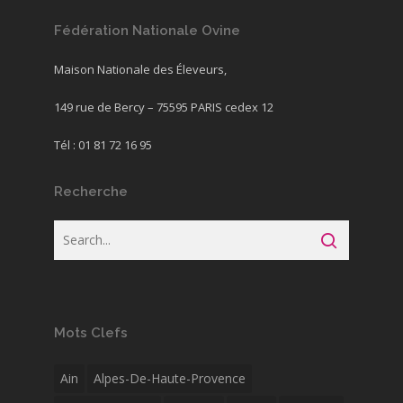
Fédération Nationale Ovine
Maison Nationale des Éleveurs,
149 rue de Bercy – 75595 PARIS cedex 12
Tél : 01 81 72 16 95
Recherche
Mots Clefs
Ain
Alpes-De-Haute-Provence