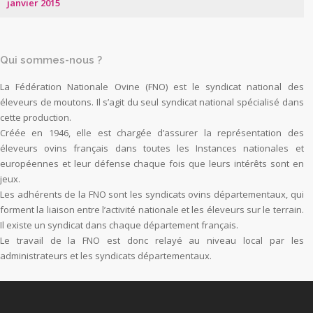
janvier 2015
Qui sommes-nous ?
La Fédération Nationale Ovine (FNO) est le syndicat national des
éleveurs de moutons. Il s’agit du seul syndicat national spécialisé dans
cette production.
Créée en 1946, elle est chargée d’assurer la représentation des
éleveurs ovins français dans toutes les Instances nationales et
européennes et leur défense chaque fois que leurs intérêts sont en
jeux.
Les adhérents de la FNO sont les syndicats ovins départementaux, qui
forment la liaison entre l’activité nationale et les éleveurs sur le terrain.
Il existe un syndicat dans chaque département français.
Le travail de la FNO est donc relayé au niveau local par les
administrateurs et les syndicats départementaux.