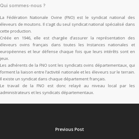
Qui sommes-nous ?
La Fédération Nationale Ovine (FNO) est le syndicat national des
éleveurs de moutons. Il s’agit du seul syndicat national spécialisé dans
cette production.
Créée en 1946, elle est chargée d’assurer la représentation des
éleveurs ovins français dans toutes les Instances nationales et
européennes et leur défense chaque fois que leurs intérêts sont en
jeux.
Les adhérents de la FNO sont les syndicats ovins départementaux, qui
forment la liaison entre l’activité nationale et les éleveurs sur le terrain.
Il existe un syndicat dans chaque département français.
Le travail de la FNO est donc relayé au niveau local par les
administrateurs et les syndicats départementaux.
Previous Post