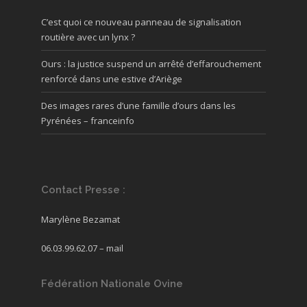
C’est quoi ce nouveau panneau de signalisation
routière avec un lynx ?
Ours : la justice suspend un arrêté d’effarouchement
renforcé dans une estive d’Ariège
Des images rares d’une famille d’ours dans les
Pyrénées – franceinfo
Contact Presse :
Marylène Bezamat
06.03.99.62.07 –
mail
Fédération Nationale Ovine