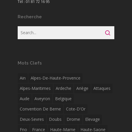
Tél : 01 81 72 16 95
Recherche
Mots Clefs
Ain
Alpes-De-Haute-Provence
Alpes-Maritimes
Ardeche
Ariège
Attaques
Aude
Aveyron
Belgique
Convention De Berne
Cote-D'Or
Deux-Sevres
Doubs
Drome
Elevage
Fno
France
Haute-Marne
Haute-Saone