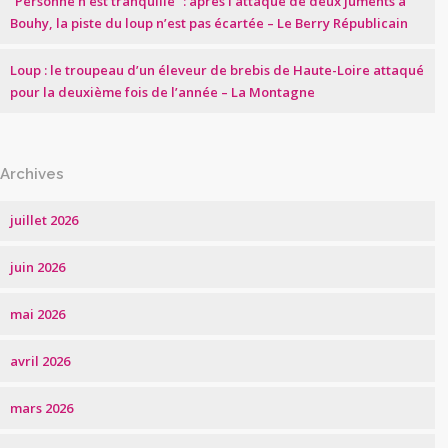
“Personne n’est tranquille” : après l’attaque de deux juments à
Bouhy, la piste du loup n’est pas écartée – Le Berry Républicain
Loup : le troupeau d’un éleveur de brebis de Haute-Loire attaqué
pour la deuxième fois de l’année – La Montagne
Archives
juillet 2026
juin 2026
mai 2026
avril 2026
mars 2026