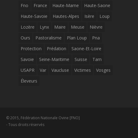
Fno
France
Haute-Marne
Haute-Saone
Haute-Savoie
Hautes-Alpes
Isère
Loup
Lozère
Lynx
Maire
Meuse
Nièvre
Ours
Pastoralisme
Plan Loup
Pna
Protection
Prédation
Saone-Et-Loire
Savoie
Seine-Maritime
Suisse
Tarn
USAPR
Var
Vaucluse
Victimes
Vosges
Éleveurs
© 2015, Fédération Nationale Ovine [FNO]
- Tous droits réservés