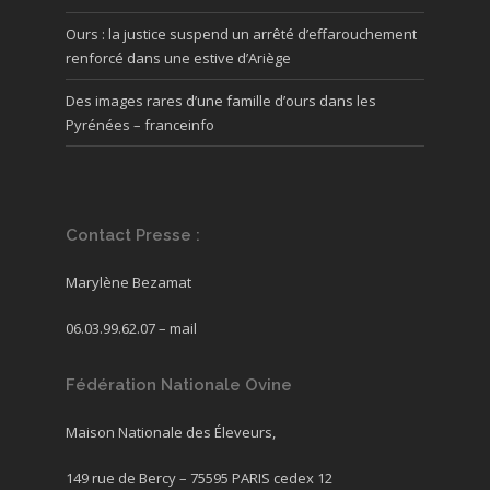
Ours : la justice suspend un arrêté d’effarouchement
renforcé dans une estive d’Ariège
Des images rares d’une famille d’ours dans les
Pyrénées – franceinfo
Contact Presse :
Marylène Bezamat
06.03.99.62.07 –
mail
Fédération Nationale Ovine
Maison Nationale des Éleveurs,
149 rue de Bercy – 75595 PARIS cedex 12