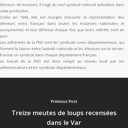
éleveurs de moutons. Il s’agit du seul syndicat national spécialisé dans
cette production.
Créée en 1946, elle est chargée d’assurer la représentation des
éleveurs ovins français dans toutes les Instances nationales et
européennes et leur défense chaque fois que leurs intérêts sont en
jeux.
Les adhérents de la FNO sont les syndicats ovins départementaux, qui
forment la liaison entre l’activité nationale et les éleveurs sur le terrain.
Il existe un syndicat dans chaque département français.
Le travail de la FNO est donc relayé au niveau local par les
administrateurs et les syndicats départementaux.
Previous Post
Treize meutes de loups recensées
dans le Var