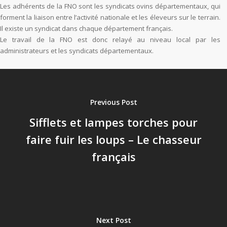
Les adhérents de la FNO sont les syndicats ovins départementaux, qui
forment la liaison entre l’activité nationale et les éleveurs sur le terrain.
Il existe un syndicat dans chaque département français.
Le travail de la FNO est donc relayé au niveau local par les
administrateurs et les syndicats départementaux.
Previous Post
Sifflets et lampes torches pour
faire fuir les loups – Le chasseur
français
Next Post