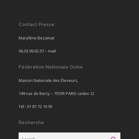
Contact Presse :
Marylène Bezamat
06.03.99.62.07 –
mail
Fédération Nationale Ovine
Maison Nationale des Éleveurs,
149 rue de Bercy – 75595 PARIS cedex 12
Tél : 01 81 72 16 95
Recherche