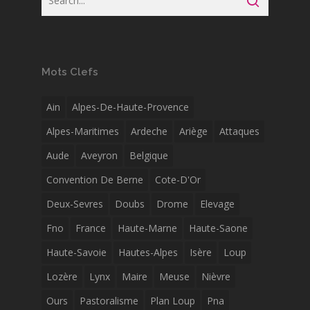
Mots Clefs
Ain
Alpes-De-Haute-Provence
Alpes-Maritimes
Ardeche
Ariège
Attaques
Aude
Aveyron
Belgique
Convention De Berne
Cote-D'Or
Deux-Sevres
Doubs
Drome
Elevage
Fno
France
Haute-Marne
Haute-Saone
Haute-Savoie
Hautes-Alpes
Isère
Loup
Lozère
Lynx
Maire
Meuse
Nièvre
Ours
Pastoralisme
Plan Loup
Pna