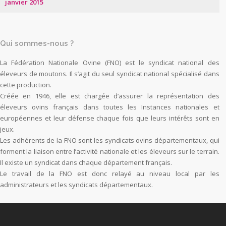
janvier 2015
Qui sommes-nous ?
La Fédération Nationale Ovine (FNO) est le syndicat national des
éleveurs de moutons. Il s’agit du seul syndicat national spécialisé dans
cette production.
Créée en 1946, elle est chargée d’assurer la représentation des
éleveurs ovins français dans toutes les Instances nationales et
européennes et leur défense chaque fois que leurs intérêts sont en
jeux.
Les adhérents de la FNO sont les syndicats ovins départementaux, qui
forment la liaison entre l’activité nationale et les éleveurs sur le terrain.
Il existe un syndicat dans chaque département français.
Le travail de la FNO est donc relayé au niveau local par les
administrateurs et les syndicats départementaux.