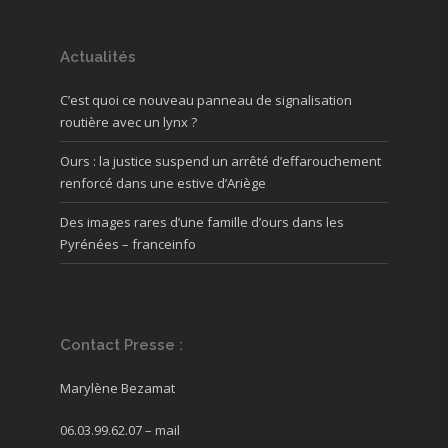
Actualités
C’est quoi ce nouveau panneau de signalisation
routière avec un lynx ?
Ours : la justice suspend un arrêté d’effarouchement
renforcé dans une estive d’Ariège
Des images rares d’une famille d’ours dans les
Pyrénées – franceinfo
Contact Presse :
Marylène Bezamat
06.03.99.62.07 –
mail