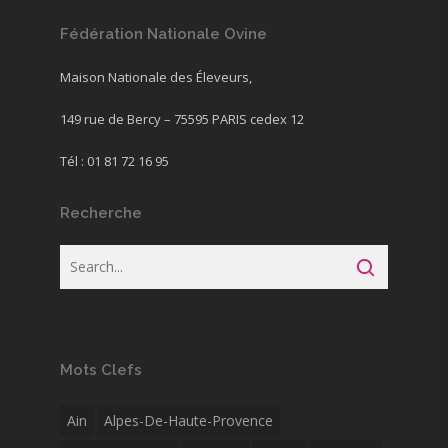
Fédération Nationale Ovine
Maison Nationale des Éleveurs,
149 rue de Bercy – 75595 PARIS cedex 12
Tél : 01 81 72 16 95
Recherche
Mots Clefs
Ain
Alpes-De-Haute-Provence