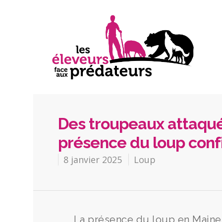
Des troupeaux attaqués
présence du loup con
8 janvier 2025
Loup
La présence du loup en Maine-