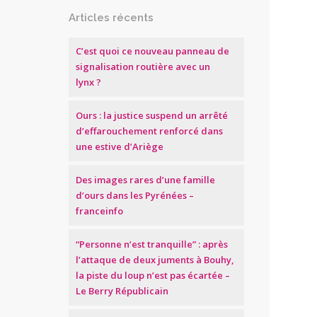
Articles récents
C’est quoi ce nouveau panneau de
signalisation routière avec un
lynx ?
Ours : la justice suspend un arrêté
d’effarouchement renforcé dans
une estive d’Ariège
Des images rares d’une famille
d’ours dans les Pyrénées –
franceinfo
“Personne n’est tranquille” : après
l’attaque de deux juments à Bouhy,
la piste du loup n’est pas écartée –
Le Berry Républicain