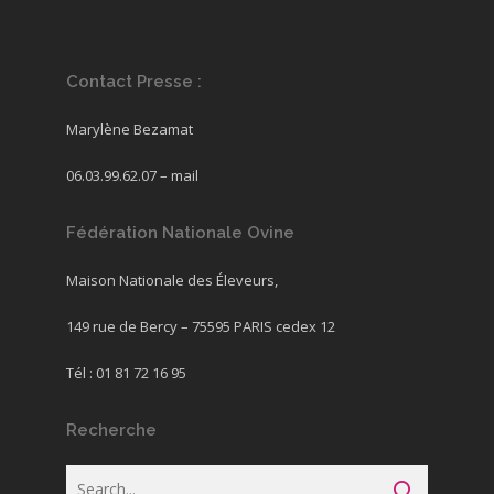
Contact Presse :
Marylène Bezamat
06.03.99.62.07 –
mail
Fédération Nationale Ovine
Maison Nationale des Éleveurs,
149 rue de Bercy – 75595 PARIS cedex 12
Tél : 01 81 72 16 95
Recherche