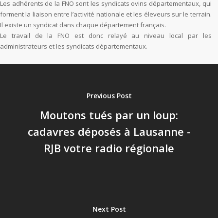
Les adhérents de la FNO sont les syndicats ovins départementaux, qui
forment la liaison entre l’activité nationale et les éleveurs sur le terrain.
Il existe un syndicat dans chaque département français.
Le travail de la FNO est donc relayé au niveau local par les
administrateurs et les syndicats départementaux.
Previous Post
Moutons tués par un loup:
cadavres déposés à Lausanne -
RJB votre radio régionale
Next Post