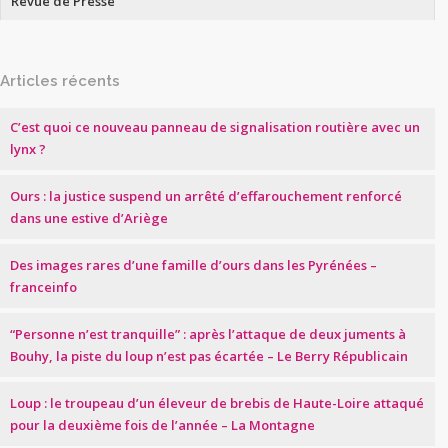
Revue de Presse
Articles récents
C’est quoi ce nouveau panneau de signalisation routière avec un
lynx ?
Ours : la justice suspend un arrêté d’effarouchement renforcé
dans une estive d’Ariège
Des images rares d’une famille d’ours dans les Pyrénées –
franceinfo
“Personne n’est tranquille” : après l’attaque de deux juments à
Bouhy, la piste du loup n’est pas écartée – Le Berry Républicain
Loup : le troupeau d’un éleveur de brebis de Haute-Loire attaqué
pour la deuxième fois de l’année – La Montagne