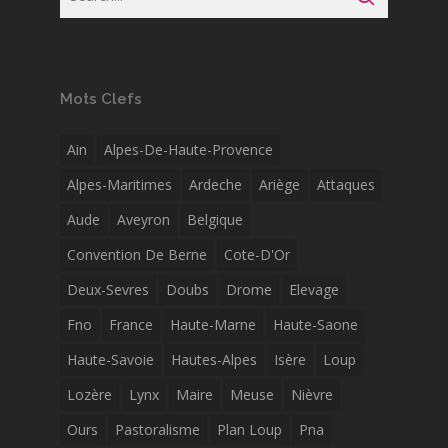
Mots Clefs
Ain
Alpes-De-Haute-Provence
Alpes-Maritimes
Ardeche
Ariège
Attaques
Aude
Aveyron
Belgique
Convention De Berne
Cote-D'Or
Deux-Sevres
Doubs
Drome
Elevage
Fno
France
Haute-Marne
Haute-Saone
Haute-Savoie
Hautes-Alpes
Isère
Loup
Lozère
Lynx
Maire
Meuse
Nièvre
Ours
Pastoralisme
Plan Loup
Pna