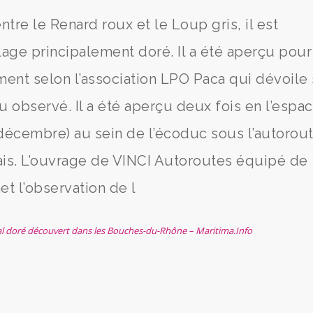
tre le Renard roux et le Loup gris, il est
age principalement doré. Il a été aperçu pour
ent selon l’association LPO Paca qui dévoile 
u observé. Il a été aperçu deux fois en l’espa
décembre) au sein de l’écoduc sous l’autorou
is. L’ouvrage de VINCI Autoroutes équipé de
 l’observation de l
 doré découvert dans les Bouches-du-Rhône – Maritima.Info