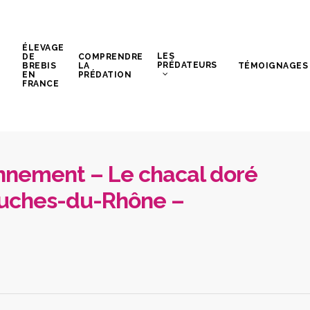
ÉLEVAGE
LES
DE
COMPRENDRE
PRÉDATEURS
BREBIS
LA
TÉMOIGNAGES
EN
PRÉDATION
FRANCE
nnement – Le chacal doré
ouches-du-Rhône –