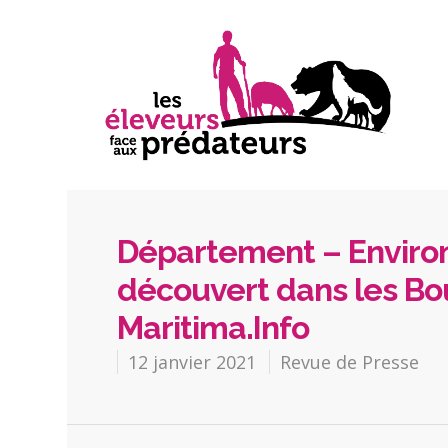
Département – Enviro
découvert dans les B
Maritima.Info
12 janvier 2021
Revue de Presse