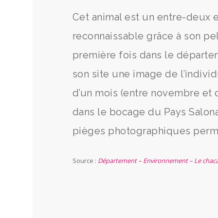
Cet animal est un entre-deux en
reconnaissable grâce à son pel
première fois dans le départem
son site une image de l’individ
d’un mois (entre novembre et 
dans le bocage du Pays Salona
pièges photographiques permet
Source :
Département – Environnement – Le chacal