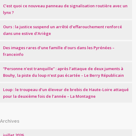
C’est quoi ce nouveau panneau de signalisation routière avec un
lynx ?
Ours : la justice suspend un arrêté d’effarouchement renforcé
dans une estive d’Ariège
Des images rares d’une famille d’ours dans les Pyrénées –
franceinfo
“Personne n’est tranquille” : après l’attaque de deux juments à
Bouhy, la piste du loup n’est pas écartée – Le Berry Républicain
Loup : le troupeau d’un éleveur de brebis de Haute-Loire attaqué
pour la deuxième fois de l’année – La Montagne
Archives
juillet 2026