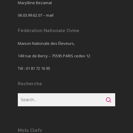
Marylène Bezamat
06.03.99.62.07 –
mail
Fédération Nationale Ovine
Maison Nationale des Éleveurs,
149 rue de Bercy – 75595 PARIS cedex 12
Tél : 01 81 72 16 95
Recherche
Mots Clefs