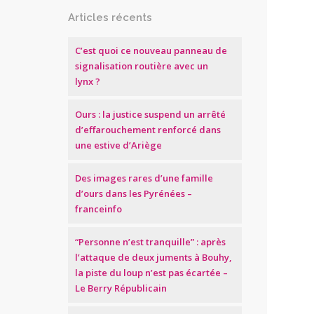
Articles récents
C’est quoi ce nouveau panneau de
signalisation routière avec un
lynx ?
Ours : la justice suspend un arrêté
d’effarouchement renforcé dans
une estive d’Ariège
Des images rares d’une famille
d’ours dans les Pyrénées –
franceinfo
“Personne n’est tranquille” : après
l’attaque de deux juments à Bouhy,
la piste du loup n’est pas écartée –
Le Berry Républicain