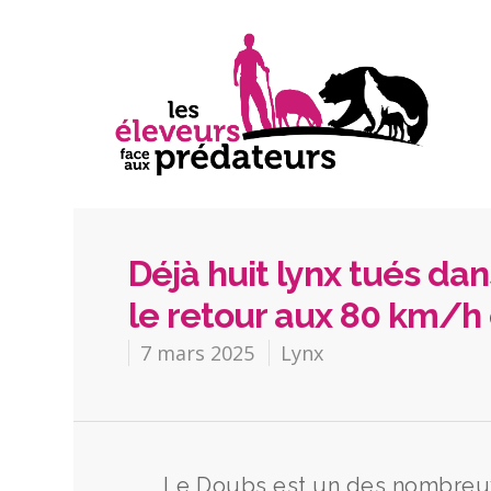
Déjà huit lynx tués da
le retour aux 80 km/h
7 mars 2025
Lynx
Le Doubs est un des nombreux