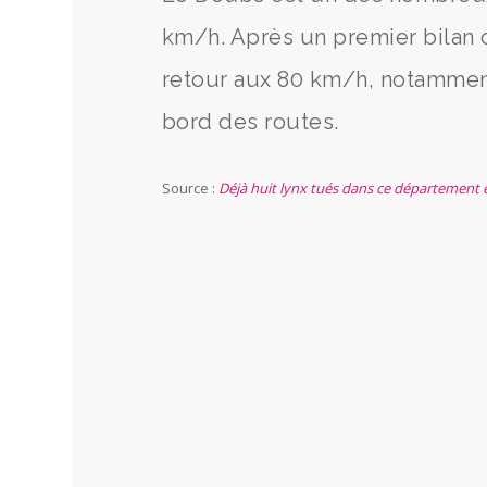
km/h. Après un premier bilan 
retour aux 80 km/h, notamment
bord des routes.
Source :
Déjà huit lynx tués dans ce département e