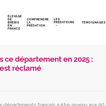
ÉLEVAGE
LES
DE
COMPRENDRE
PRÉDATEURS
BREBIS
LA
TÉMOIGNAGES
EN
PRÉDATION
FRANCE
ns ce département en 2025 :
 est réclamé
 départements français à être revenu aux 90