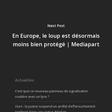
Next Post
En Europe, le loup est désormais
moins bien protégé | Mediapart
Actualités
C’est quoi ce nouveau panneau de signalisation
routière avec un lynx ?
Ours : la justice suspend un arrêté d’effarouchement
renforcé dans une estive d’Ariège