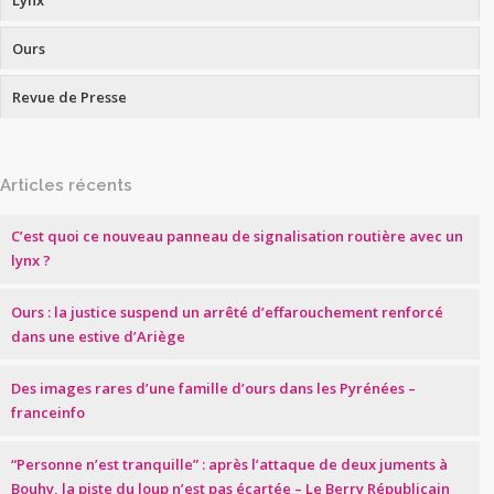
Lynx
Ours
Revue de Presse
Articles récents
C’est quoi ce nouveau panneau de signalisation routière avec un
lynx ?
Ours : la justice suspend un arrêté d’effarouchement renforcé
dans une estive d’Ariège
Des images rares d’une famille d’ours dans les Pyrénées –
franceinfo
“Personne n’est tranquille” : après l’attaque de deux juments à
Bouhy, la piste du loup n’est pas écartée – Le Berry Républicain