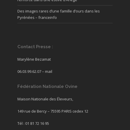
Des images rares d’une famille d’ours dans les
Pyrénées – franceinfo
Contact Presse :
Marylène Bezamat
06.03.99.62.07 –
mail
Fédération Nationale Ovine
Maison Nationale des Éleveurs,
149 rue de Bercy – 75595 PARIS cedex 12
Tél : 01 81 72 16 95