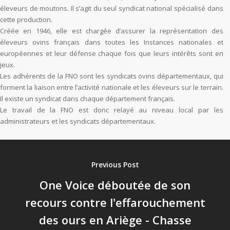
éleveurs de moutons. Il s’agit du seul syndicat national spécialisé dans
cette production.
Créée en 1946, elle est chargée d’assurer la représentation des
éleveurs ovins français dans toutes les Instances nationales et
européennes et leur défense chaque fois que leurs intérêts sont en
jeux.
Les adhérents de la FNO sont les syndicats ovins départementaux, qui
forment la liaison entre l’activité nationale et les éleveurs sur le terrain.
Il existe un syndicat dans chaque département français.
Le travail de la FNO est donc relayé au niveau local par les
administrateurs et les syndicats départementaux.
Previous Post
One Voice déboutée de son
recours contre l'effarouchement
des ours en Ariège - Chasse