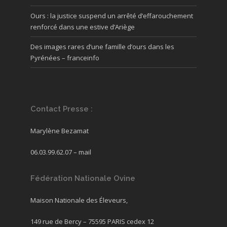
Ours : la justice suspend un arrêté d’effarouchement
renforcé dans une estive d’Ariège
Des images rares d’une famille d’ours dans les
Pyrénées – franceinfo
Contact Presse :
Marylène Bezamat
06.03.99.62.07 –
mail
Fédération Nationale Ovine
Maison Nationale des Éleveurs,
149 rue de Bercy – 75595 PARIS cedex 12