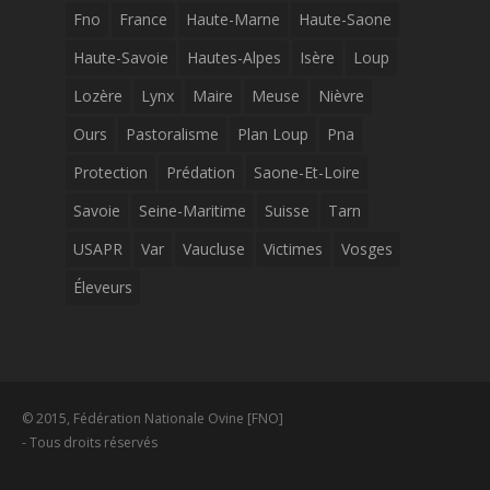
Fno
France
Haute-Marne
Haute-Saone
Haute-Savoie
Hautes-Alpes
Isère
Loup
Lozère
Lynx
Maire
Meuse
Nièvre
Ours
Pastoralisme
Plan Loup
Pna
Protection
Prédation
Saone-Et-Loire
Savoie
Seine-Maritime
Suisse
Tarn
USAPR
Var
Vaucluse
Victimes
Vosges
Éleveurs
© 2015, Fédération Nationale Ovine [FNO]
- Tous droits réservés