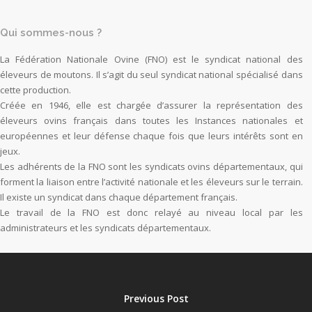
Qui sommes-nous ?
La Fédération Nationale Ovine (FNO) est le syndicat national des
éleveurs de moutons. Il s’agit du seul syndicat national spécialisé dans
cette production.
Créée en 1946, elle est chargée d’assurer la représentation des
éleveurs ovins français dans toutes les Instances nationales et
européennes et leur défense chaque fois que leurs intérêts sont en
jeux.
Les adhérents de la FNO sont les syndicats ovins départementaux, qui
forment la liaison entre l’activité nationale et les éleveurs sur le terrain.
Il existe un syndicat dans chaque département français.
Le travail de la FNO est donc relayé au niveau local par les
administrateurs et les syndicats départementaux.
Previous Post