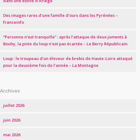
dans une estive d’Ariège
Des images rares d’une famille d’ours dans les Pyrénées –
franceinfo
“Personne n’est tranquille” : après l’attaque de deux juments à
Bouhy, la piste du loup n’est pas écartée – Le Berry Républicain
Loup : le troupeau d’un éleveur de brebis de Haute-Loire attaqué
pour la deuxième fois de l’année – La Montagne
Archives
juillet 2026
juin 2026
mai 2026