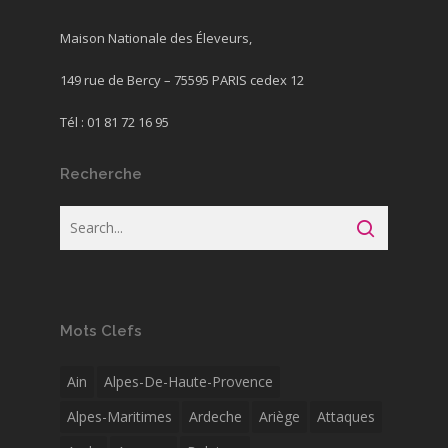
Maison Nationale des Éleveurs,
149 rue de Bercy – 75595 PARIS cedex 12
Tél : 01 81 72 16 95
Recherche
Mots Clefs
Ain
Alpes-De-Haute-Provence
Alpes-Maritimes
Ardeche
Ariège
Attaques