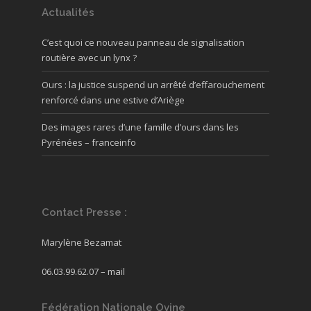
Actualités
C’est quoi ce nouveau panneau de signalisation
routière avec un lynx ?
Ours : la justice suspend un arrêté d’effarouchement
renforcé dans une estive d’Ariège
Des images rares d’une famille d’ours dans les
Pyrénées – franceinfo
Contact Presse :
Marylène Bezamat
06.03.99.62.07 –
mail
Fédération Nationale Ovine