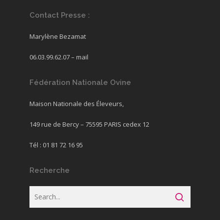
Contact Presse :
Marylène Bezamat
06.03.99.62.07 –
mail
Fédération Nationale Ovine
Maison Nationale des Éleveurs,
149 rue de Bercy – 75595 PARIS cedex 12
Tél : 01 81 72 16 95
Recherche