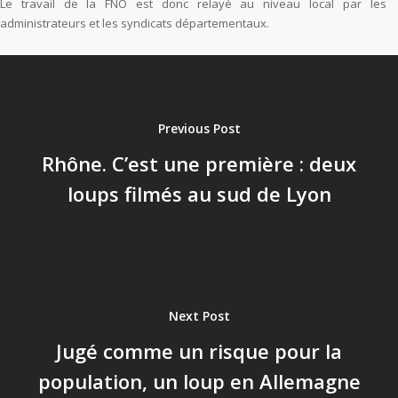
Le travail de la FNO est donc relayé au niveau local par les
administrateurs et les syndicats départementaux.
Previous Post
Rhône. C’est une première : deux
loups filmés au sud de Lyon
Next Post
Jugé comme un risque pour la
population, un loup en Allemagne