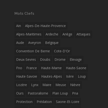
Mots Clefs
Ain
Alpes-De-Haute-Provence
Alpes-Maritimes
Ardeche
Ariège
Attaques
Aude
Aveyron
Belgique
Convention De Berne
Cote-D'Or
Deux-Sevres
Doubs
Drome
Elevage
Fno
France
Haute-Marne
Haute-Saone
Haute-Savoie
Hautes-Alpes
Isère
Loup
Lozère
Lynx
Maire
Meuse
Nièvre
Ours
Pastoralisme
Plan Loup
Pna
Protection
Prédation
Saone-Et-Loire