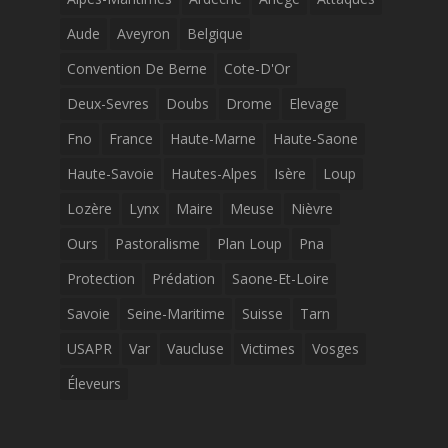
Aude
Aveyron
Belgique
Convention De Berne
Cote-D'Or
Deux-Sevres
Doubs
Drome
Elevage
Fno
France
Haute-Marne
Haute-Saone
Haute-Savoie
Hautes-Alpes
Isère
Loup
Lozère
Lynx
Maire
Meuse
Nièvre
Ours
Pastoralisme
Plan Loup
Pna
Protection
Prédation
Saone-Et-Loire
Savoie
Seine-Maritime
Suisse
Tarn
USAPR
Var
Vaucluse
Victimes
Vosges
Éleveurs