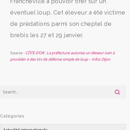
Francheville à pouvoir tirer sur un
éventuel loup. Cet éleveur a été victime
de prédations parmi son cheptel de
brebis les 27 et 29 janvier.
Source :
CÔTE-D’OR : La préfecture autorise un éleveur ovin à
procéder à des tirs de défense simple de loup – Infos Dijon
Catégories
Actualité internationale