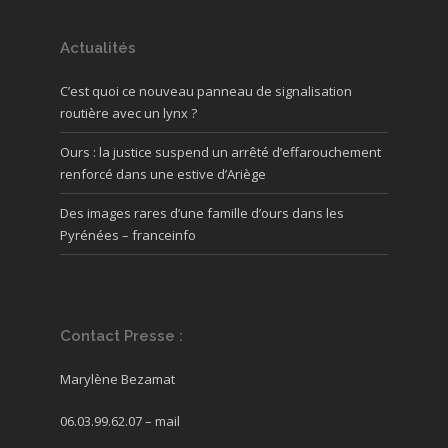
Actualités
C’est quoi ce nouveau panneau de signalisation
routière avec un lynx ?
Ours : la justice suspend un arrêté d’effarouchement
renforcé dans une estive d’Ariège
Des images rares d’une famille d’ours dans les
Pyrénées – franceinfo
Contact Presse :
Marylène Bezamat
06.03.99.62.07 –
mail