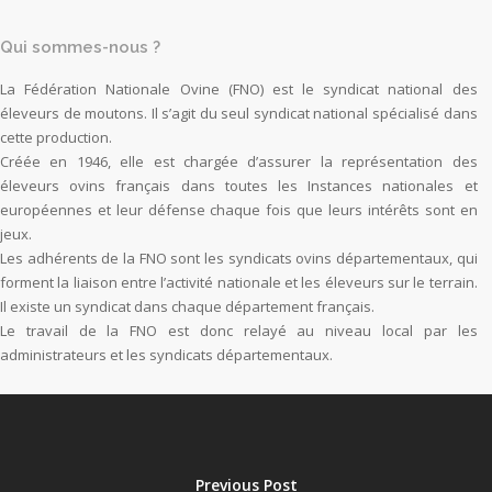
Qui sommes-nous ?
La Fédération Nationale Ovine (FNO) est le syndicat national des
éleveurs de moutons. Il s’agit du seul syndicat national spécialisé dans
cette production.
Créée en 1946, elle est chargée d’assurer la représentation des
éleveurs ovins français dans toutes les Instances nationales et
européennes et leur défense chaque fois que leurs intérêts sont en
jeux.
Les adhérents de la FNO sont les syndicats ovins départementaux, qui
forment la liaison entre l’activité nationale et les éleveurs sur le terrain.
Il existe un syndicat dans chaque département français.
Le travail de la FNO est donc relayé au niveau local par les
administrateurs et les syndicats départementaux.
Previous Post