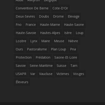
Convention De Berne
Cote-D'Or
Deux-Sevres
Doubs
Drome
Elevage
Fno
France
Haute-Marne
Haute-Saone
Haute-Savoie
Hautes-Alpes
Isère
Loup
Lozère
Lynx
Maire
Meuse
Nièvre
Ours
Pastoralisme
Plan Loup
Pna
Protection
Prédation
Saone-Et-Loire
Savoie
Seine-Maritime
Suisse
Tarn
USAPR
Var
Vaucluse
Victimes
Vosges
Éleveurs