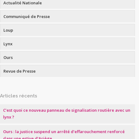
Actualité Nationale
Communiqué de Presse
Loup
Lynx
Ours
Revue de Presse
Articles récents
C’est quoi ce nouveau panneau de signalisation routière avec un
lynx ?
Ours : la justice suspend un arrêté d’effarouchement renforcé
dans une estive d’Ariège