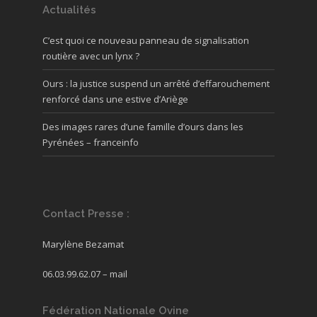
Actualités
C’est quoi ce nouveau panneau de signalisation
routière avec un lynx ?
Ours : la justice suspend un arrêté d’effarouchement
renforcé dans une estive d’Ariège
Des images rares d’une famille d’ours dans les
Pyrénées – franceinfo
Contact Presse :
Marylène Bezamat
06.03.99.62.07 –
mail
Fédération Nationale Ovine