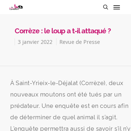
Corrèze : le loup a t-il attaqué ?
3 janvier 2022
Revue de Presse
À Saint-Yrieix-le-Déjalat (Corrèze), deux
nouveaux moutons ont été tués par un
prédateur. Une enquête est en cours afin
de déterminer de quel animal il s’agit.
L’enquête permettra aussi de savoir s’il n’y