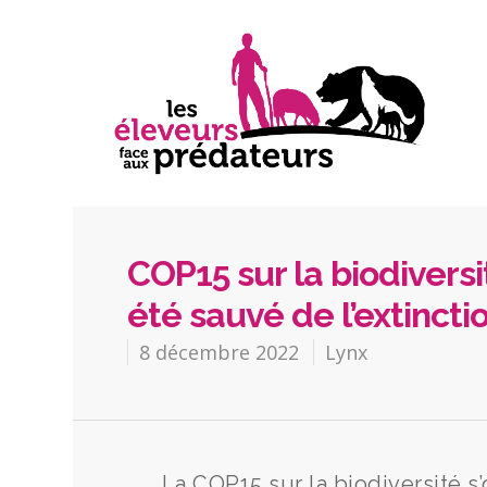
COP15 sur la biodiversi
été sauvé de l’extincti
8 décembre 2022
Lynx
La COP15 sur la biodiversité 