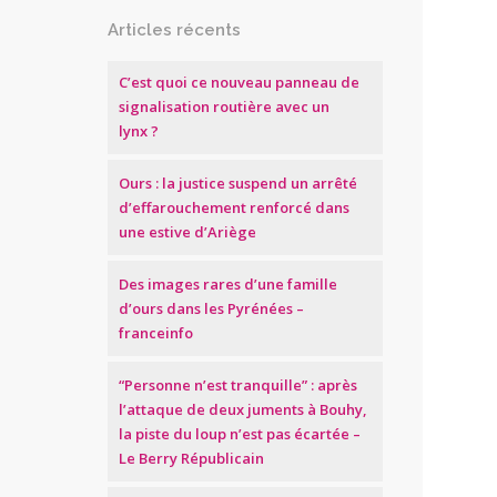
Articles récents
C’est quoi ce nouveau panneau de
signalisation routière avec un
lynx ?
Ours : la justice suspend un arrêté
d’effarouchement renforcé dans
une estive d’Ariège
Des images rares d’une famille
d’ours dans les Pyrénées –
franceinfo
“Personne n’est tranquille” : après
l’attaque de deux juments à Bouhy,
la piste du loup n’est pas écartée –
Le Berry Républicain