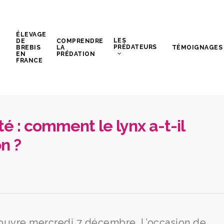
ÉLEVAGE
LES
DE
COMPRENDRE
PRÉDATEURS
BREBIS
LA
TÉMOIGNAGES
EN
PRÉDATION
FRANCE
té : comment le lynx a-t-il
on ?
s’ouvre mercredi 7 décembre. L’occasion de