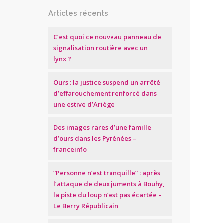
Articles récents
C’est quoi ce nouveau panneau de
signalisation routière avec un
lynx ?
Ours : la justice suspend un arrêté
d’effarouchement renforcé dans
une estive d’Ariège
Des images rares d’une famille
d’ours dans les Pyrénées –
franceinfo
“Personne n’est tranquille” : après
l’attaque de deux juments à Bouhy,
la piste du loup n’est pas écartée –
Le Berry Républicain