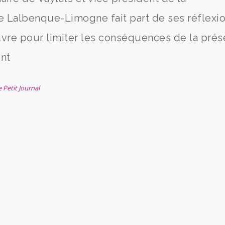
albenque-Limogne fait part de ses réflexi
vre pour limiter les conséquences de la pré
nt
 Petit Journal