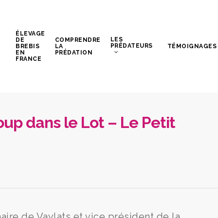
ÉLEVAGE
LES
DE
COMPRENDRE
PRÉDATEURS
BREBIS
LA
TÉMOIGNAGES
EN
PRÉDATION
FRANCE
oup dans le Lot – Le Petit
ire de Vaylats et vice président de la