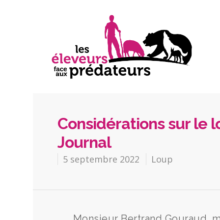
Considérations sur le l
Journal
5 septembre 2022
Loup
Monsieur Bertrand Gouraud, ma