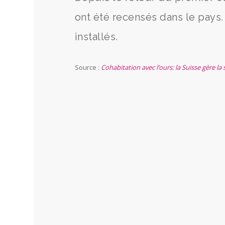
ont été recensés dans le pays.
installés.
Source :
Cohabitation avec l’ours: la Suisse gère la