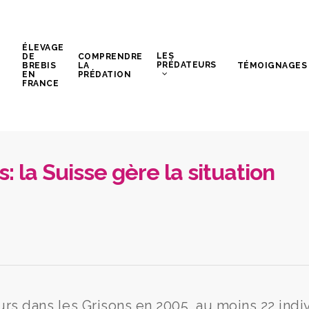
ÉLEVAGE
LES
DE
COMPRENDRE
PRÉDATEURS
BREBIS
LA
TÉMOIGNAGES
EN
PRÉDATION
FRANCE
: la Suisse gère la situation
rs dans les Grisons en 2005, au moins 22 indi