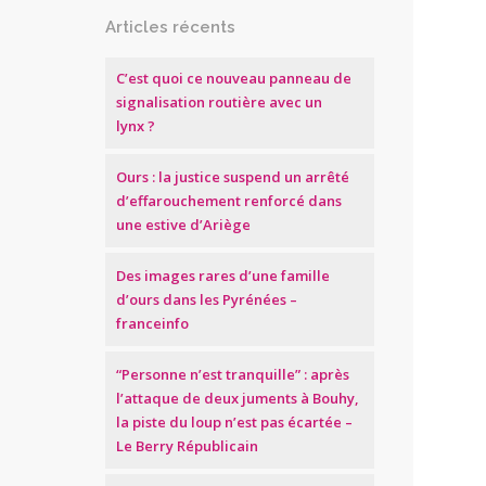
Articles récents
C’est quoi ce nouveau panneau de
signalisation routière avec un
lynx ?
Ours : la justice suspend un arrêté
d’effarouchement renforcé dans
une estive d’Ariège
Des images rares d’une famille
d’ours dans les Pyrénées –
franceinfo
“Personne n’est tranquille” : après
l’attaque de deux juments à Bouhy,
la piste du loup n’est pas écartée –
Le Berry Républicain