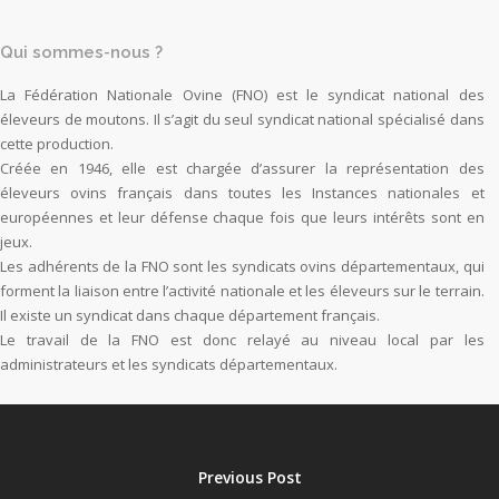
Qui sommes-nous ?
La Fédération Nationale Ovine (FNO) est le syndicat national des
éleveurs de moutons. Il s’agit du seul syndicat national spécialisé dans
cette production.
Créée en 1946, elle est chargée d’assurer la représentation des
éleveurs ovins français dans toutes les Instances nationales et
européennes et leur défense chaque fois que leurs intérêts sont en
jeux.
Les adhérents de la FNO sont les syndicats ovins départementaux, qui
forment la liaison entre l’activité nationale et les éleveurs sur le terrain.
Il existe un syndicat dans chaque département français.
Le travail de la FNO est donc relayé au niveau local par les
administrateurs et les syndicats départementaux.
Previous Post