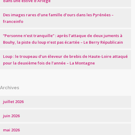
dans une estive d’Ariège
Des images rares d’une famille d’ours dans les Pyrénées –
franceinfo
“Personne n’est tranquille” : après l’attaque de deux juments à
Bouhy, la piste du loup n’est pas écartée – Le Berry Républicain
Loup : le troupeau d’un éleveur de brebis de Haute-Loire attaqué
pour la deuxième fois de l’année – La Montagne
Archives
juillet 2026
juin 2026
mai 2026