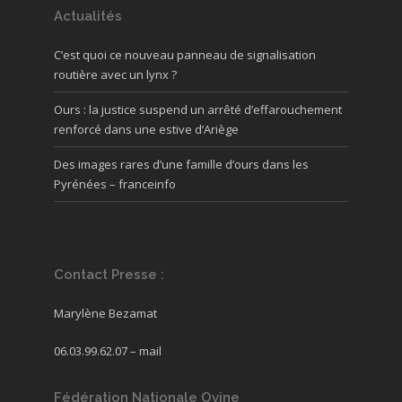
Actualités
C’est quoi ce nouveau panneau de signalisation
routière avec un lynx ?
Ours : la justice suspend un arrêté d’effarouchement
renforcé dans une estive d’Ariège
Des images rares d’une famille d’ours dans les
Pyrénées – franceinfo
Contact Presse :
Marylène Bezamat
06.03.99.62.07 –
mail
Fédération Nationale Ovine