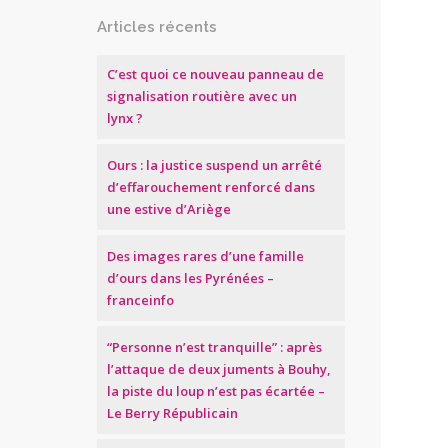
Articles récents
C’est quoi ce nouveau panneau de
signalisation routière avec un
lynx ?
Ours : la justice suspend un arrêté
d’effarouchement renforcé dans
une estive d’Ariège
Des images rares d’une famille
d’ours dans les Pyrénées –
franceinfo
“Personne n’est tranquille” : après
l’attaque de deux juments à Bouhy,
la piste du loup n’est pas écartée –
Le Berry Républicain