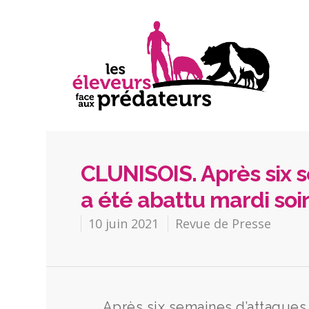
CLUNISOIS. Après six 
a été abattu mardi soi
10 juin 2021
Revue de Presse
Après six semaines d’attaques,