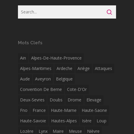
Mots Clefs
Ain
Alpes-De-Haute-Provence
Alpes-Maritimes
Ardeche
Ariège
Attaques
Aude
Aveyron
Belgique
Convention De Berne
Cote-D'Or
Deux-Sevres
Doubs
Drome
Elevage
Fno
France
Haute-Marne
Haute-Saone
Haute-Savoie
Hautes-Alpes
Isère
Loup
Lozère
Lynx
Maire
Meuse
Nièvre