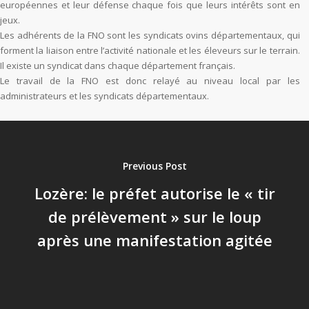
européennes et leur défense chaque fois que leurs intérêts sont en
jeux.
Les adhérents de la FNO sont les syndicats ovins départementaux, qui
forment la liaison entre l’activité nationale et les éleveurs sur le terrain.
Il existe un syndicat dans chaque département français.
Le travail de la FNO est donc relayé au niveau local par les
administrateurs et les syndicats départementaux.
Previous Post
Lozère: le préfet autorise le « tir
de prélèvement » sur le loup
après une manifestation agitée