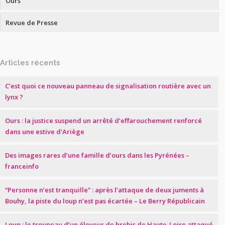
Ours
Revue de Presse
Articles récents
C’est quoi ce nouveau panneau de signalisation routière avec un
lynx ?
Ours : la justice suspend un arrêté d’effarouchement renforcé
dans une estive d’Ariège
Des images rares d’une famille d’ours dans les Pyrénées –
franceinfo
“Personne n’est tranquille” : après l’attaque de deux juments à
Bouhy, la piste du loup n’est pas écartée – Le Berry Républicain
Loup : le troupeau d’un éleveur de brebis de Haute-Loire attaqué