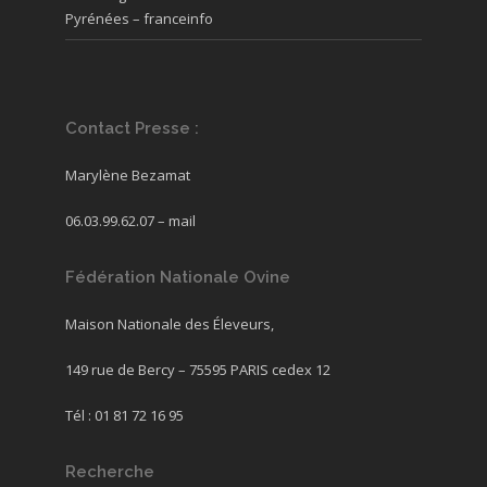
Pyrénées – franceinfo
Contact Presse :
Marylène Bezamat
06.03.99.62.07 –
mail
Fédération Nationale Ovine
Maison Nationale des Éleveurs,
149 rue de Bercy – 75595 PARIS cedex 12
Tél : 01 81 72 16 95
Recherche