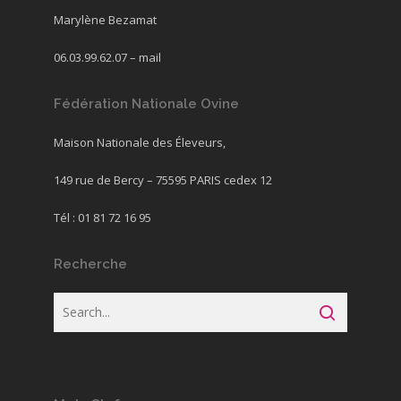
Marylène Bezamat
06.03.99.62.07 –
mail
Fédération Nationale Ovine
Maison Nationale des Éleveurs,
149 rue de Bercy – 75595 PARIS cedex 12
Tél : 01 81 72 16 95
Recherche