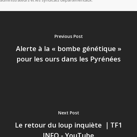
administrateurs et les syndicats départementaux.
Previous Post
Alerte à la « bombe génétique »
pour les ours dans les Pyrénées
Next Post
Le retour du loup inquiète ｜TF1
INFO - YouTube