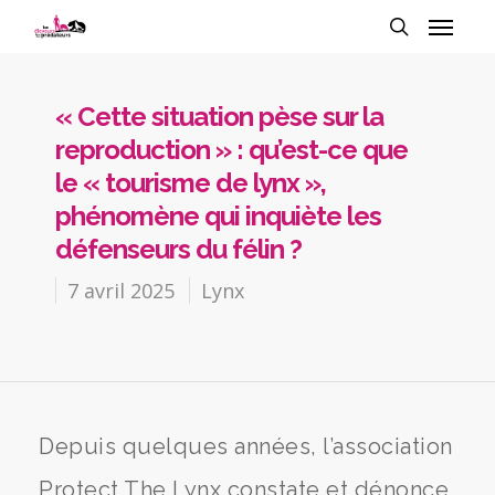
« Cette situation pèse sur la
reproduction » : qu’est-ce que
le « tourisme de lynx »,
phénomène qui inquiète les
défenseurs du félin ?
7 avril 2025
Lynx
Depuis quelques années, l’association
Protect The Lynx constate et dénonce