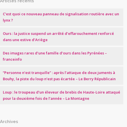
Articles récents
C’est quoi ce nouveau panneau de signalisation routière avec un
lynx ?
Ours : la justice suspend un arrêté d’effarouchement renforcé
dans une estive d’Ariège
Des images rares d’une famille d’ours dans les Pyrénées –
franceinfo
“Personne n’est tranquille” : après l’attaque de deux juments à
Bouhy, la piste du loup n’est pas écartée – Le Berry Républicain
Loup : le troupeau d’un éleveur de brebis de Haute-Loire attaqué
pour la deuxième fois de l’année – La Montagne
Archives