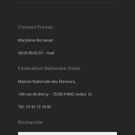
Contact Presse :
Marylène Bezamat
06.03.99.62.07 –
mail
Fédération Nationale Ovine
Maison Nationale des Éleveurs,
149 rue de Bercy – 75595 PARIS cedex 12
Tél : 01 81 72 16 95
Recherche