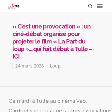
« C’est une provocation » : un
ciné-débat organisé pour
projeter le film « La Part du
loup »….qui fait débat à Tulle –
ICI
24 mars 2026
Loup
Ce mardi à Tulle au cinéma Véo,
Carduelis et plusieurs autres associations