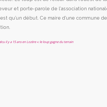
eveur et porte-parole de l’association nationa
n’est qu’un début. Ce maire d’une commune d
tion.
écu il y a 15 ans en Lozère »: le loup gagne du terrain