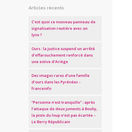
Articles récents
C’est quoi ce nouveau panneau de
signalisation routière avec un
lynx ?
Ours : la justice suspend un arrêté
d’effarouchement renforcé dans
une estive d’Ariège
Des images rares d’une famille
d’ours dans les Pyrénées –
franceinfo
“Personne n’est tranquille” : après
l’attaque de deux juments à Bouhy,
la piste du loup n’est pas écartée –
Le Berry Républicain