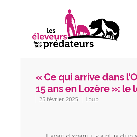
« Ce qui arrive dans l’O
15 ans en Lozère »: le
25 février 2025
Loup
Il avait disparu il y a plus d’u