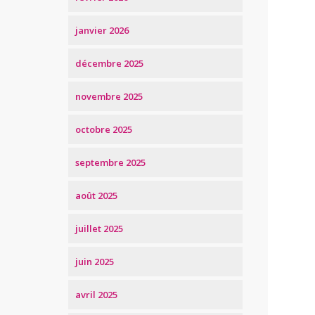
janvier 2026
décembre 2025
novembre 2025
octobre 2025
septembre 2025
août 2025
juillet 2025
juin 2025
avril 2025