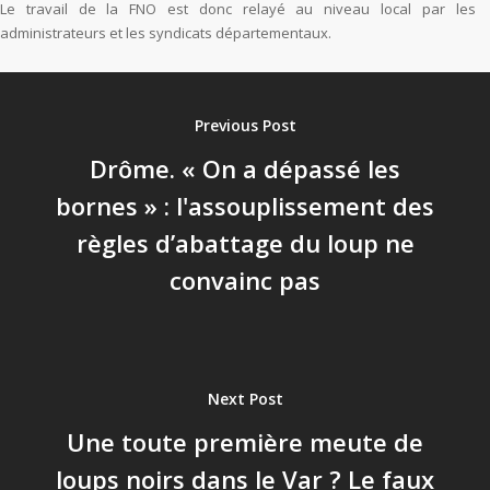
Le travail de la FNO est donc relayé au niveau local par les
administrateurs et les syndicats départementaux.
Previous Post
Drôme. « On a dépassé les
bornes » : l'assouplissement des
règles d’abattage du loup ne
convainc pas
Next Post
Une toute première meute de
loups noirs dans le Var ? Le faux