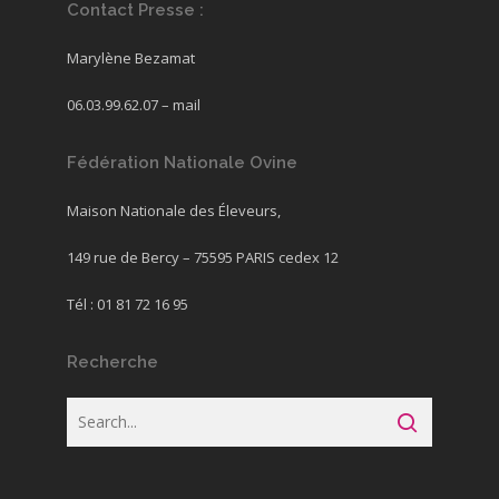
Contact Presse :
Marylène Bezamat
06.03.99.62.07 –
mail
Fédération Nationale Ovine
Maison Nationale des Éleveurs,
149 rue de Bercy – 75595 PARIS cedex 12
Tél : 01 81 72 16 95
Recherche