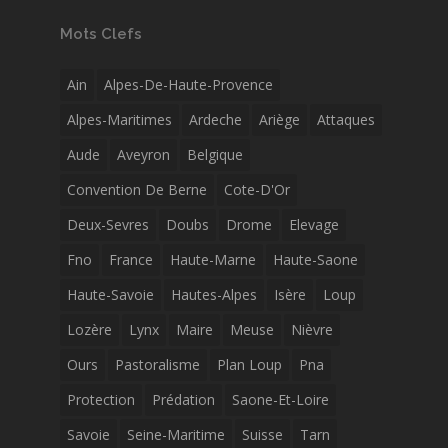
Mots Clefs
Ain
Alpes-De-Haute-Provence
Alpes-Maritimes
Ardeche
Ariège
Attaques
Aude
Aveyron
Belgique
Convention De Berne
Cote-D'Or
Deux-Sevres
Doubs
Drome
Elevage
Fno
France
Haute-Marne
Haute-Saone
Haute-Savoie
Hautes-Alpes
Isère
Loup
Lozère
Lynx
Maire
Meuse
Nièvre
Ours
Pastoralisme
Plan Loup
Pna
Protection
Prédation
Saone-Et-Loire
Savoie
Seine-Maritime
Suisse
Tarn