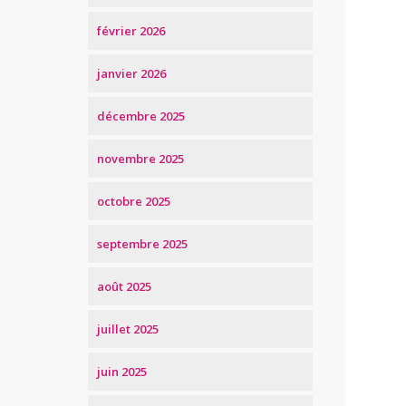
février 2026
janvier 2026
décembre 2025
novembre 2025
octobre 2025
septembre 2025
août 2025
juillet 2025
juin 2025