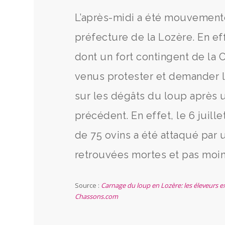
L’après-midi a été mouvementé
préfecture de la Lozère. En 
dont un fort contingent de la 
venus protester et demander l
sur les dégâts du loup après 
précédent. En effet, le 6 juil
de 75 ovins a été attaqué par 
retrouvées mortes et pas moin
Source :
Carnage du loup en Lozère: les éleveurs e
Chassons.com