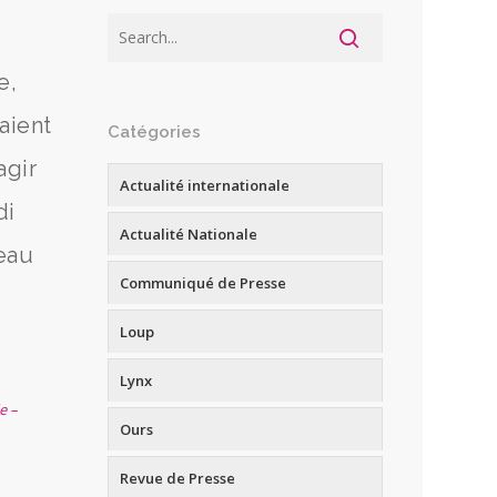
e,
aient
Catégories
agir
Actualité internationale
di
Actualité Nationale
peau
Communiqué de Presse
Loup
Lynx
e –
Ours
Revue de Presse