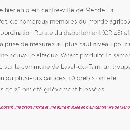
 hier en plein centre-ville de Mende, la
effet, de nombreux membres du monde agricol
Coordination Rurale du département (CR 48) ét
a prise de mesures au plus haut niveau pour 
une nouvelle attaque s’étant produite le same
let, sur la commune de Laval-du-Tarn, un trou
un ou plusieurs canidés. 10 brebis ont été
s de 28 ont été grièvement blessées.
xposent une brebis morte et une autre mutilée en plein centre ville de Mend