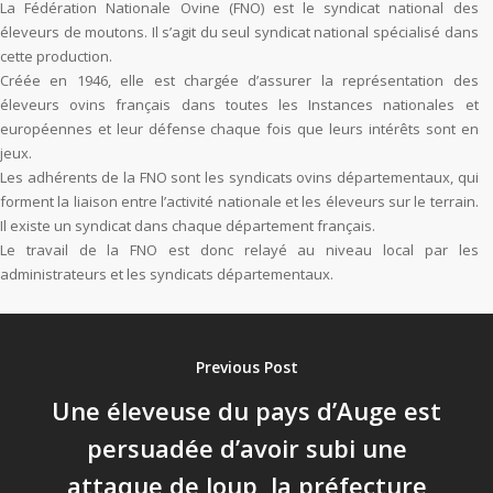
La Fédération Nationale Ovine (FNO) est le syndicat national des
éleveurs de moutons. Il s’agit du seul syndicat national spécialisé dans
cette production.
Créée en 1946, elle est chargée d’assurer la représentation des
éleveurs ovins français dans toutes les Instances nationales et
européennes et leur défense chaque fois que leurs intérêts sont en
jeux.
Les adhérents de la FNO sont les syndicats ovins départementaux, qui
forment la liaison entre l’activité nationale et les éleveurs sur le terrain.
Il existe un syndicat dans chaque département français.
Le travail de la FNO est donc relayé au niveau local par les
administrateurs et les syndicats départementaux.
Previous Post
Une éleveuse du pays d’Auge est
persuadée d’avoir subi une
attaque de loup, la préfecture