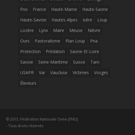
Fno
France
Haute-Marne
Haute-Saone
Haute-Savoie
Hautes-Alpes
Isère
Loup
Lozère
Lynx
Maire
Meuse
Nièvre
Ours
Pastoralisme
Plan Loup
Pna
Protection
Prédation
Saone-Et-Loire
Savoie
Seine-Maritime
Suisse
Tarn
USAPR
Var
Vaucluse
Victimes
Vosges
Éleveurs
© 2015, Fédération Nationale Ovine [FNO]
- Tous droits réservés