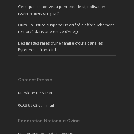
C’est quoi ce nouveau panneau de signalisation
routière avec un lynx ?
Ours : la justice suspend un arrêté d’effarouchement
renforcé dans une estive d’Ariège
Des images rares d’une famille d’ours dans les
Pyrénées – franceinfo
Contact Presse :
Marylène Bezamat
06.03.99.62.07 –
mail
Fédération Nationale Ovine
Maison Nationale des Éleveurs,