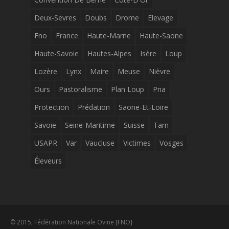
Deux-Sevres
Doubs
Drome
Elevage
Fno
France
Haute-Marne
Haute-Saone
Haute-Savoie
Hautes-Alpes
Isère
Loup
Lozère
Lynx
Maire
Meuse
Nièvre
Ours
Pastoralisme
Plan Loup
Pna
Protection
Prédation
Saone-Et-Loire
Savoie
Seine-Maritime
Suisse
Tarn
USAPR
Var
Vaucluse
Victimes
Vosges
Éleveurs
© 2015, Fédération Nationale Ovine [FNO]