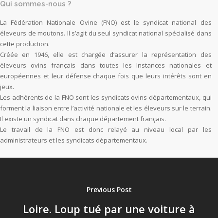
Qui sommes-nous ?
La Fédération Nationale Ovine (FNO) est le syndicat national des
éleveurs de moutons. Il s’agit du seul syndicat national spécialisé dans
cette production.
Créée en 1946, elle est chargée d’assurer la représentation des
éleveurs ovins français dans toutes les Instances nationales et
européennes et leur défense chaque fois que leurs intérêts sont en
jeux.
Les adhérents de la FNO sont les syndicats ovins départementaux, qui
forment la liaison entre l’activité nationale et les éleveurs sur le terrain.
Il existe un syndicat dans chaque département français.
Le travail de la FNO est donc relayé au niveau local par les
administrateurs et les syndicats départementaux.
Previous Post
Loire. Loup tué par une voiture à