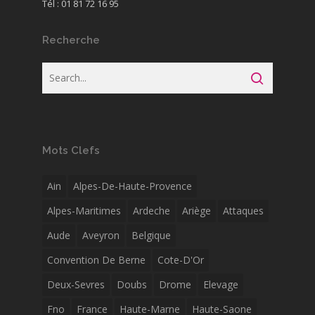
Tél : 01 81 72 16 95
Recherche
Mots Clefs
Ain
Alpes-De-Haute-Provence
Alpes-Maritimes
Ardeche
Ariège
Attaques
Aude
Aveyron
Belgique
Convention De Berne
Cote-D'Or
Deux-Sevres
Doubs
Drome
Elevage
Fno
France
Haute-Marne
Haute-Saone