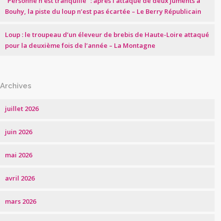
“Personne n’est tranquille” : après l’attaque de deux juments à
Bouhy, la piste du loup n’est pas écartée – Le Berry Républicain
Loup : le troupeau d’un éleveur de brebis de Haute-Loire attaqué
pour la deuxième fois de l’année – La Montagne
Archives
juillet 2026
juin 2026
mai 2026
avril 2026
mars 2026