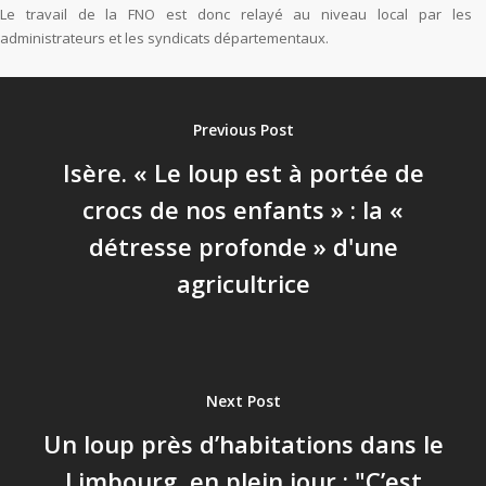
Le travail de la FNO est donc relayé au niveau local par les
administrateurs et les syndicats départementaux.
Previous Post
Isère. « Le loup est à portée de
crocs de nos enfants » : la «
détresse profonde » d'une
agricultrice
Next Post
Un loup près d’habitations dans le
Limbourg, en plein jour : "C’est