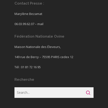
Contact Presse :
Marylène Bezamat
06.03.99.62.07 –
mail
Fédération Nationale Ovine
Maison Nationale des Éleveurs,
149 rue de Bercy – 75595 PARIS cedex 12
Tél : 01 81 72 16 95
Recherche