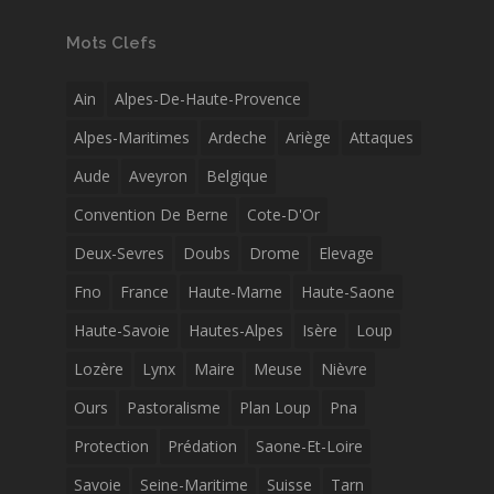
Mots Clefs
Ain
Alpes-De-Haute-Provence
Alpes-Maritimes
Ardeche
Ariège
Attaques
Aude
Aveyron
Belgique
Convention De Berne
Cote-D'Or
Deux-Sevres
Doubs
Drome
Elevage
Fno
France
Haute-Marne
Haute-Saone
Haute-Savoie
Hautes-Alpes
Isère
Loup
Lozère
Lynx
Maire
Meuse
Nièvre
Ours
Pastoralisme
Plan Loup
Pna
Protection
Prédation
Saone-Et-Loire
Savoie
Seine-Maritime
Suisse
Tarn