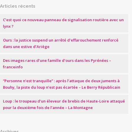
Articles récents
C’est quoi ce nouveau panneau de signalisation routière avec un
lynx ?
Ours : la justice suspend un arrêté d’effarouchement renforcé
dans une estive d’Ariège
Des images rares d’une famille d’ours dans les Pyrénées –
franceinfo
“Personne n’est tranquille” : après l’attaque de deux juments à
Bouhy, la piste du loup n’est pas écartée – Le Berry Républicain
Loup : le troupeau d’un éleveur de brebis de Haute-Loire attaqué
pour la deuxième fois de l’année – La Montagne
Archives