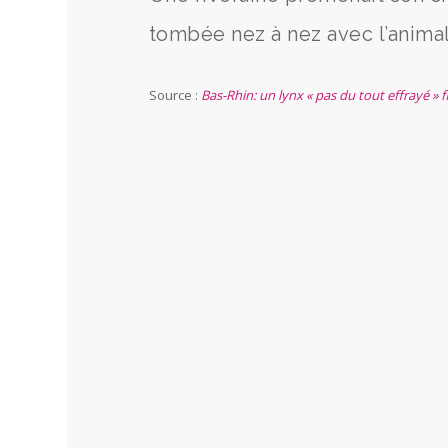
tombée nez à nez avec l’animal
Source :
Bas-Rhin: un lynx « pas du tout effrayé » 