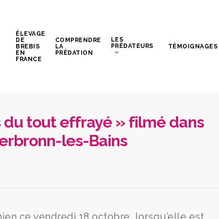
ÉLEVAGE
LES
DE
COMPRENDRE
PRÉDATEURS
BREBIS
LA
TÉMOIGNAGES
EN
PRÉDATION
FRANCE
s du tout effrayé » filmé dans
derbronn-les-Bains
ien ce vendredi 18 octobre, lorsqu’elle est