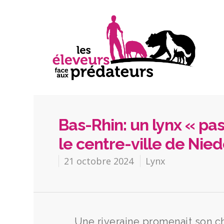
Bas-Rhin: un lynx « pa
le centre-ville de Nie
21 octobre 2024
Lynx
Une riveraine promenait son ch