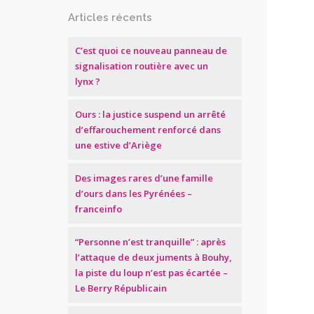
Articles récents
C’est quoi ce nouveau panneau de
signalisation routière avec un
lynx ?
Ours : la justice suspend un arrêté
d’effarouchement renforcé dans
une estive d’Ariège
Des images rares d’une famille
d’ours dans les Pyrénées –
franceinfo
“Personne n’est tranquille” : après
l’attaque de deux juments à Bouhy,
la piste du loup n’est pas écartée –
Le Berry Républicain