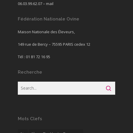
06.03.99.62.07 –
mail
Fédération Nationale Ovine
Maison Nationale des Éleveurs,
149 rue de Bercy – 75595 PARIS cedex 12
Tél : 01 81 72 16 95
Recherche
Mots Clefs