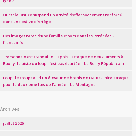
lynx ?
Ours : la justice suspend un arrêté d’effarouchement renforcé
dans une estive d’Ariège
Des images rares d’une famille d’ours dans les Pyrénées –
franceinfo
“Personne n’est tranquille” : après l’attaque de deux juments à
Bouhy, la piste du loup n’est pas écartée – Le Berry Républicain
Loup : le troupeau d’un éleveur de brebis de Haute-Loire attaqué
pour la deuxième fois de l’année – La Montagne
Archives
juillet 2026